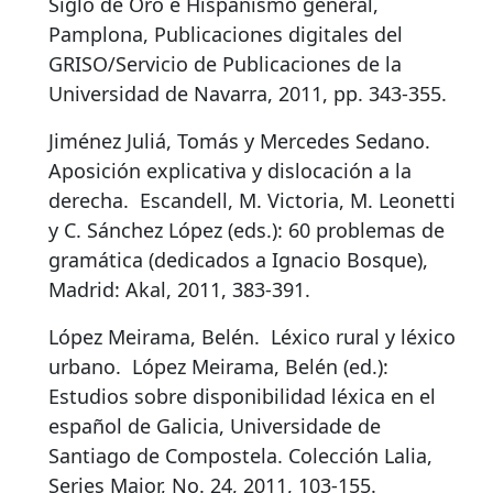
Siglo de Oro e Hispanismo general,
Pamplona, Publicaciones digitales del
GRISO/Servicio de Publicaciones de la
Universidad de Navarra, 2011, pp. 343-355.
Jiménez Juliá, Tomás y Mercedes Sedano.
Aposición explicativa y dislocación a la
derecha
.
Escandell, M. Victoria, M. Leonetti
y C. Sánchez López (eds.): 60 problemas de
gramática (dedicados a Ignacio Bosque),
Madrid: Akal, 2011, 383-391.
López Meirama, Belén.
Léxico rural y léxico
urbano
.
López Meirama, Belén (ed.):
Estudios sobre disponibilidad léxica en el
español de Galicia, Universidade de
Santiago de Compostela. Colección Lalia,
Series Maior, No. 24, 2011, 103-155.