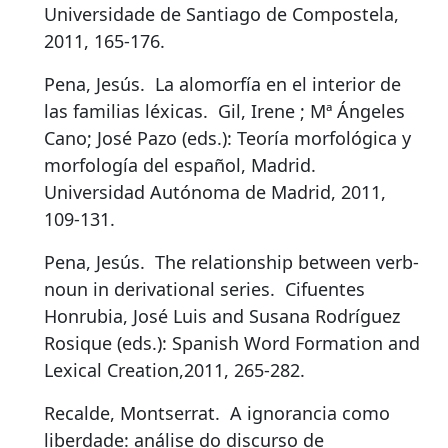
Universidade de Santiago de Compostela,
2011, 165-176.
Pena, Jesús.
La alomorfía en el interior de
las familias léxicas
.
Gil, Irene ; Mª Ángeles
Cano; José Pazo (eds.): Teoría morfológica y
morfología del español, Madrid.
Universidad Autónoma de Madrid, 2011,
109-131.
Pena, Jesús.
The relationship between verb-
noun in derivational series
.
Cifuentes
Honrubia, José Luis and Susana Rodríguez
Rosique (eds.): Spanish Word Formation and
Lexical Creation,2011, 265-282.
Recalde, Montserrat.
A ignorancia como
liberdade: análise do discurso de