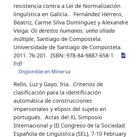
resistencia contra a Lei de Normalización
lingüística en Galicia.
.
Fernández Herrero,
Beatriz, Carme Silva Domínguez y Alexandre
Veiga:
Os dereitos humanos: unha ollada
múltiple
, Santiago de Compostela:
Universidade de Santiago de Compostela.
2011. 76-201.
ISBN:
978-84-9887-658-1
Pdf
Disponible en Minerva
Rello, Luz y Gayo, Iria.
Criterios de
clasificación para la identificación
automática de construcciones
impersonales y elipsis del sujeto en
portugués
.
Actas del XL Simposio
Internacional y III Congreso de la Sociedad
Española de Lingüística (SEL), 7-10 February