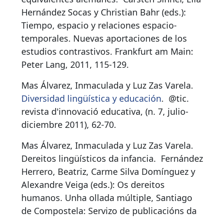
Hernández Socas y Christian Bahr (eds.):
Tiempo, espacio y relaciones espacio-
temporales. Nuevas aportaciones de los
estudios contrastivos. Frankfurt am Main:
Peter Lang, 2011, 115-129.
Mas Álvarez, Inmaculada y Luz Zas Varela.
Diversidad lingüística y educación
.
@tic.
revista d'innovació educativa, (n. 7, julio-
diciembre 2011), 62-70.
Mas Álvarez, Inmaculada y Luz Zas Varela.
Dereitos lingüísticos da infancia
.
Fernández
Herrero, Beatriz, Carme Silva Domínguez y
Alexandre Veiga (eds.): Os dereitos
humanos. Unha ollada múltiple, Santiago
de Compostela: Servizo de publicacións da