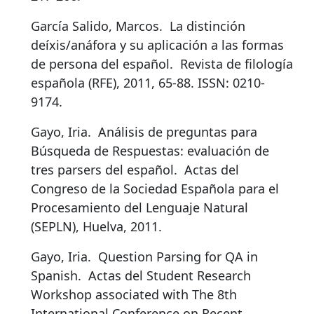
García Salido, Marcos.
La distinción
deíxis/anáfora y su aplicación a las formas
de persona del español
.
Revista de filología
española (RFE), 2011, 65-88. ISSN: 0210-
9174.
Gayo, Iria.
Análisis de preguntas para
Búsqueda de Respuestas: evaluación de
tres parsers del español
.
Actas del
Congreso de la Sociedad Española para el
Procesamiento del Lenguaje Natural
(SEPLN), Huelva, 2011.
Gayo, Iria.
Question Parsing for QA in
Spanish
.
Actas del Student Research
Workshop associated with The 8th
International Conference on Recent