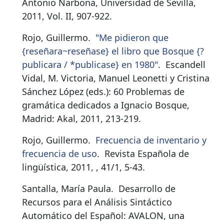
Antonio Narbona, Universidad de Sevilla,
2011, Vol. II, 907-922.
Rojo, Guillermo.
"Me pidieron que
{reseñara~reseñase} el libro que Bosque {?
publicara / *publicase} en 1980"
.
Escandell
Vidal, M. Victoria, Manuel Leonetti y Cristina
Sánchez López (eds.): 60 Problemas de
gramática dedicados a Ignacio Bosque,
Madrid: Akal, 2011, 213-219.
Rojo, Guillermo.
Frecuencia de inventario y
frecuencia de uso
.
Revista Española de
lingüística, 2011, , 41/1, 5-43.
Santalla, María Paula.
Desarrollo de
Recursos para el Análisis Sintáctico
Automático del Español: AVALON, una