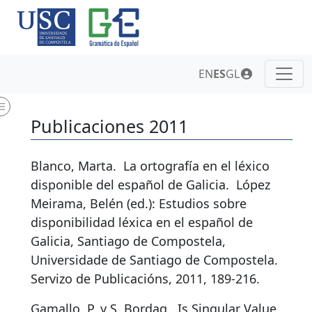
EN
ES
GL
Publicaciones 2011
Blanco, Marta.
La ortografía en el léxico
disponible del español de Galicia
.
López
Meirama, Belén (ed.): Estudios sobre
disponibilidad léxica en el español de
Galicia, Santiago de Compostela,
Universidade de Santiago de Compostela.
Servizo de Publicacións, 2011, 189-216.
Gamallo, P. y S. Bordag.
Is Singular Value