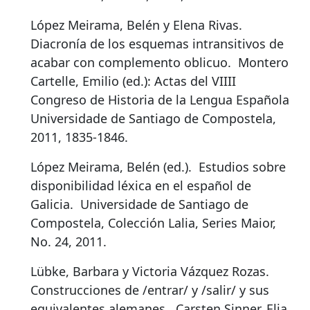
López Meirama, Belén y Elena Rivas.
Diacronía de los esquemas intransitivos de
acabar con complemento oblicuo
.
Montero
Cartelle, Emilio (ed.): Actas del VIIII
Congreso de Historia de la Lengua Española
Universidade de Santiago de Compostela,
2011, 1835-1846.
López Meirama, Belén (ed.).
Estudios sobre
disponibilidad léxica en el español de
Galicia
.
Universidade de Santiago de
Compostela, Colección Lalia, Series Maior,
No. 24, 2011.
Lübke, Barbara y Victoria Vázquez Rozas.
Construcciones de /entrar/ y /salir/ y sus
equivalentes alemanes
.
Carsten Sinner, Elia