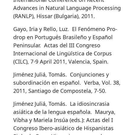
Advances in Natural Language Processing
(RANLP), Hissar (Bulgaria), 2011.
Gayo, Iria y Rello, Luz.
El Fenómeno Pro-
drop en Portugués Brasileño y Español
Peninsular
.
Actas del III Congreso
Internacional de Lingüística de Corpus
(CILC), 7-9 April 2011, Valencia, Spain.
Jiménez Juliá, Tomás.
Conjunciones y
subordinación en español
.
Verba, Vol. 38,
2011, Santiago de Compostela, 7-50.
Jiménez Juliá, Tomás.
La idiosincrasia
asiática de la lengua española
.
Maurya,
Vibha y Mariela Insúa (eds.): Actas del I
Congreso Ibero-asiático de Hispanistas