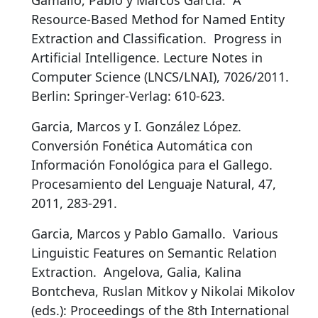
Gamallo, Pablo y Marcos Garcia.
A
Resource-Based Method for Named Entity
Extraction and Classification
.
Progress in
Artificial Intelligence. Lecture Notes in
Computer Science (LNCS/LNAI), 7026/2011.
Berlin: Springer-Verlag: 610-623.
Garcia, Marcos y I. González López.
Conversión Fonética Automática con
Información Fonológica para el Gallego
.
Procesamiento del Lenguaje Natural, 47,
2011, 283-291.
Garcia, Marcos y Pablo Gamallo.
Various
Linguistic Features on Semantic Relation
Extraction
.
Angelova, Galia, Kalina
Bontcheva, Ruslan Mitkov y Nikolai Mikolov
(eds.): Proceedings of the 8th International