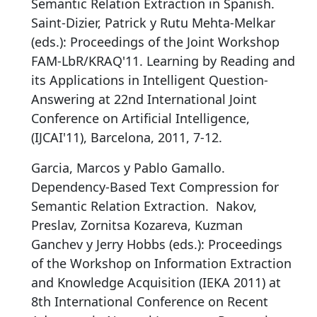
Semantic Relation Extraction in Spanish
.
Saint-Dizier, Patrick y Rutu Mehta-Melkar
(eds.): Proceedings of the Joint Workshop
FAM-LbR/KRAQ'11. Learning by Reading and
its Applications in Intelligent Question-
Answering at 22nd International Joint
Conference on Artificial Intelligence,
(IJCAI'11), Barcelona, 2011, 7-12.
Garcia, Marcos y Pablo Gamallo.
Dependency-Based Text Compression for
Semantic Relation Extraction
.
Nakov,
Preslav, Zornitsa Kozareva, Kuzman
Ganchev y Jerry Hobbs (eds.): Proceedings
of the Workshop on Information Extraction
and Knowledge Acquisition (IEKA 2011) at
8th International Conference on Recent