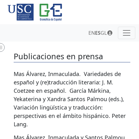
EN
ES
GL
Publicaciones en prensa
Mas Álvarez, Inmaculada.
Variedades de
español y (re)traducción literaria: J. M.
Coetzee en español
.
García Márkina,
Yekaterina y Xandra Santos Palmou (eds.),
Variación lingüística y traducción:
perspectivas en el ámbito hispánico. Peter
Lang.
Mas Álvarez, Inmaculada y Santos Palmou,