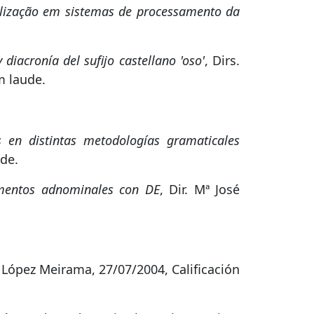
tilização em sistemas de processamento da
diacronía del sufijo castellano 'oso'
, Dirs.
m laude.
s en distintas metodologías gramaticales
ude.
lementos adnominales con DE
, Dir. Mª José
n López Meirama, 27/07/2004, Calificación