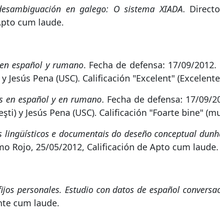
 desambiguación en galego: O sistema XIADA
. Direct
 Apto cum laude.
 en español y rumano
. Fecha de defensa: 17/09/2012.
 Jesús Pena (USC). Calificación "Excelent" (Excelente
vos en español y en rumano
. Fecha de defensa: 17/09/2
i) y Jesús Pena (USC). Calificación "Foarte bine" (mu
s lingüísticos e documentais do deseño conceptual dunha
rmo Rojo, 25/05/2012, Calificación de Apto cum laude.
ijos personales. Estudio con datos de español conversa
ente cum laude.