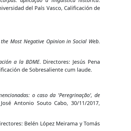
orpus: aplicação à linguística histórica
.
iversidad del País Vasco, Calificación de
 the Most Negative Opinion in Social Web
.
cación a la BDME
. Directores: Jesús Pena
lificación de Sobresaliente cum laude.
mencionadas: o caso da 'Peregrinação', de
 José Antonio Souto Cabo, 30/11/2017,
Directores: Belén López Meirama y Tomás