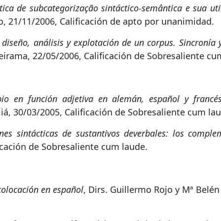
ica de subcategorização sintáctico-semântica e sua u
o, 21/11/2006, Calificación de apto por unanimidad.
iseño, análisis y explotación de un corpus. Sincronía y 
irama, 22/05/2006, Calificación de Sobresaliente cu
ipio en función adjetiva en alemán, español y francé
liá, 30/03/2005, Calificación de Sobresaliente cum la
ones sintácticas de sustantivos deverbales: los comp
icación de Sobresaliente cum laude.
colocación en español
, Dirs. Guillermo Rojo y Mª Belé