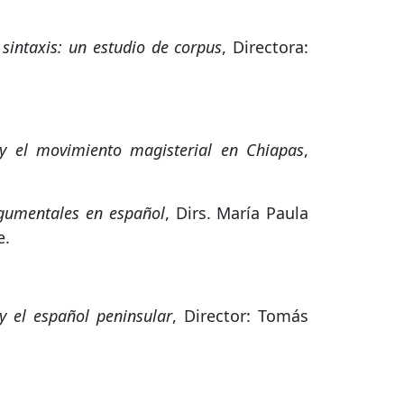
sintaxis: un estudio de corpus
, Directora:
 y el movimiento magisterial en Chiapas
,
argumentales en español
, Dirs. María Paula
e.
y el español peninsular
, Director: Tomás