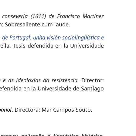
y consevería (1611) de Francisco Martínez
n: Sobresaliente cum laude.
de Portugal: unha visión sociolingüística e
lla. Tesis defendida en la Universidade
 e as ideoloxías da resistencia.
Director:
efendida en la Universidade de Santiago
pañol
. Directora: Mar Campos Souto.