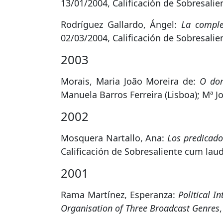
13/01/2004, Calificación de Sobresali
Rodríguez Gallardo, Ángel:
La comple
02/03/2004, Calificación de Sobresali
2003
Morais, Maria João Moreira de:
O dom
Manuela Barros Ferreira (Lisboa); Mª J
2002
Mosquera Nartallo, Ana:
Los predicados
Calificación de Sobresaliente cum laud
2001
Rama Martínez, Esperanza:
Political I
Organisation of Three Broadcast Genres