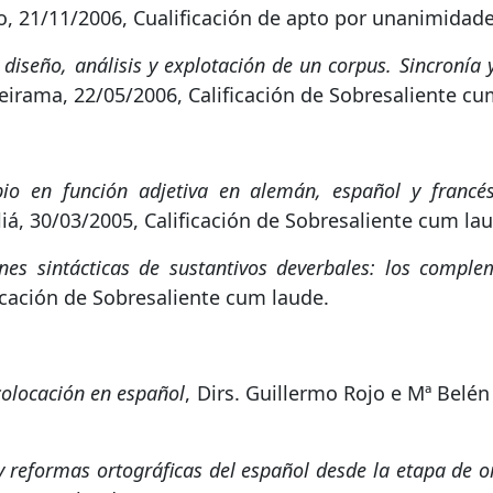
ro, 21/11/2006, Cualificación de apto por unanimidade
iseño, análisis y explotación de un corpus. Sincronía y 
irama, 22/05/2006, Calificación de Sobresaliente cu
ipio en función adjetiva en alemán, español y francé
liá, 30/03/2005, Calificación de Sobresaliente cum la
ones sintácticas de sustantivos deverbales: los comp
icación de Sobresaliente cum laude.
colocación en español
, Dirs. Guillermo Rojo e Mª Belé
y reformas ortográficas del español desde la etapa de o