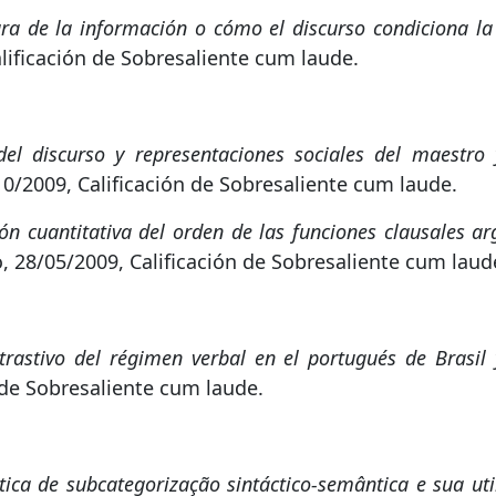
ura de la información o cómo el discurso condiciona la 
lificación de Sobresaliente cum laude.
del discurso y representaciones sociales del maestro
10/2009, Calificación de Sobresaliente cum laude.
ión cuantitativa del orden de las funciones clausales 
, 28/05/2009, Calificación de Sobresaliente cum laud
trastivo del régimen verbal en el portugués de Brasil 
n de Sobresaliente cum laude.
ica de subcategorização sintáctico-semântica e sua u