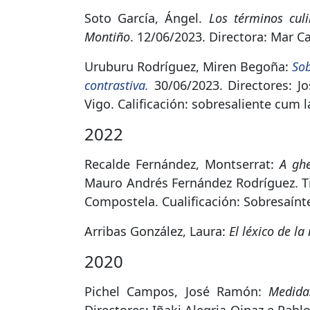
Soto García, Ángel.
Los términos culi
Montiño
. 12/06/2023. Directora: Mar C
Uruburu Rodríguez, Miren Begoña:
Sob
contrastiva.
30/06/2023. Directores: J
Vigo. Calificación: sobresaliente cum 
2022
Recalde Fernández, Montserrat:
A ghe
Mauro Andrés Fernández Rodríguez. Ti
Compostela. Cualificación: Sobresaín
Arribas González, Laura:
El léxico de la
2020
Pichel Campos, José Ramón:
Medida