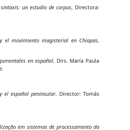
sintaxis: un estudio de corpus
, Directora:
 y el movimiento magisterial en Chiapas
,
argumentales en español
, Dirs. María Paula
e.
y el español peninsular
, Director: Tomás
tilização em sistemas de processamento da