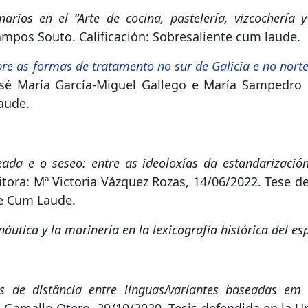
narios en el “Arte de cocina, pastelería, vizcochería 
ampos Souto. Calificación: Sobresaliente cum laude.
re as formas de tratamento no sur de Galicia e no norte 
osé María García-Miguel Gallego e María Sampedro M
laude.
ada e o seseo: entre as ideoloxías da estandarización
tora: Mª Victoria Vázquez Rozas, 14/06/2022. Tese d
te Cum Laude.
 náutica y la marinería en la lexicografía histórica del es
s de distância entre línguas/variantes baseadas em c