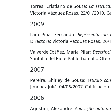
Torres, Cristiano de Souza:
La estruct
Victoria Vázquez Rozas, 22/01/2010, Ca
2009
Lara Piña, Fernando:
Representación 
Directora: Victoria Vázquez Rozas, 26/
Valverde Ibáñez, María Pilar:
Descripc
Santalla del Río e Pablo Gamallo Otero
2007
Pereira, Shirley de Sousa:
Estudio con
Jiménez Juliá, 04/06/2007, Calificació
2006
Agustini, Alexandre:
Aquisição automát