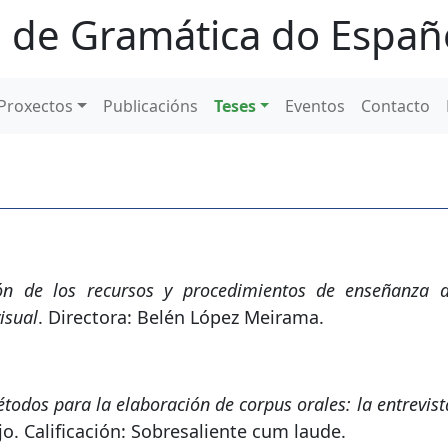
 de Gramática do Españ
Proxectos
Publicacións
Teses
Eventos
Contacto
ón de los recursos y procedimientos de enseñanza 
isual
. Directora: Belén López Meirama.
todos para la elaboración de corpus orales: la entrevist
o. Calificación: Sobresaliente cum laude.