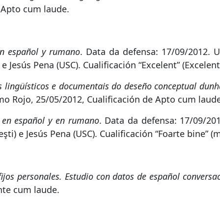
e Apto cum laude.
en español y rumano
. Data da defensa: 17/09/2012. U
 Jesús Pena (USC). Cualificación “Excelent” (Excelente
s lingüísticos e documentais do deseño conceptual dunha
rmo Rojo, 25/05/2012, Cualificación de Apto cum laude
os en español y en rumano
. Data da defensa: 17/09/201
i) e Jesús Pena (USC). Cualificación “Foarte bine” (m
ijos personales. Estudio con datos de español conversa
ente cum laude.