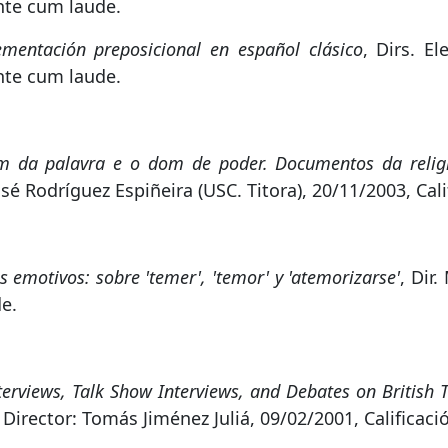
ente cum laude.
mentación preposicional en español clásico
, Dirs. E
ente cum laude.
 da palavra e o dom de poder. Documentos da religi
osé Rodríguez Espiñeira (USC. Titora), 20/11/2003, Cal
 emotivos: sobre 'temer', 'temor' y 'atemorizarse'
, Dir
e.
nterviews, Talk Show Interviews, and Debates on British 
, Director: Tomás Jiménez Juliá, 09/02/2001, Calificac