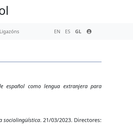
ol
Ligazóns
EN
ES
GL
de español como lengua extranjera para
a sociolingüística
. 21/03/2023. Directores: