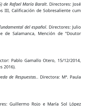
5) de Rafael María Baralt
. Directores: José
III, Calificación de Sobresaliente cum
 fundamental del español
. Directores: Julio
ade de Salamanca, Mención de "Doutor
ector: Pablo Gamallo Otero, 15/12/2014,
s 2016).
ueda de Respuestas.
. Directora: Mª. Paula
ores: Guillermo Rojo e María Sol López