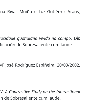
lena Rivas Muiño e Luz Gutiérrez Araus,
osidade quotidiana vivida no campo
, Dir.
ificación de Sobresaliente cum laude.
. Mª José Rodríguez Espiñeira, 20/03/2002,
TV: A Contrastive Study on the Interactional
ión de Sobresaliente cum laude.