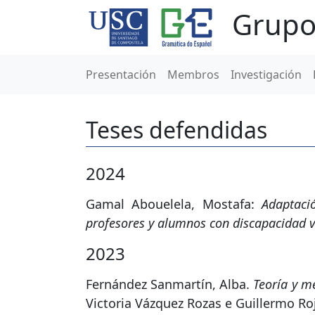
Grupo
Presentación
Membros
Investigación
Teses defendidas
2024
Gamal Abouelela, Mostafa:
Adaptaci
profesores y alumnos con discapacidad v
2023
Fernández Sanmartín, Alba.
Teoría y mé
Victoria Vázquez Rozas e Guillermo Roj