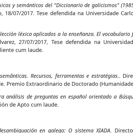
xicos y semánticos del "Diccionario de galicismos" (198
18/07/2017. Tese defendida na Universidade Carlos 
ección léxica aplicados a la enseñanza. El vocabulario
varez, 27/07/2017, Tese defendida na Universid
aliente cum laude.
semânticas. Recursos, ferramentas e estratégias.
. Dir
ude. Premio Extraordinario de Doctorado (Humanidade
ra análisis de preguntas en español orientado a Búsq
ación de Apto cum laude.
desambiguación en galego: O sistema XIADA
. Direct