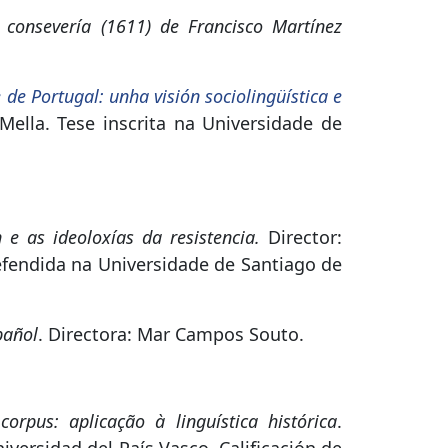
y consevería (1611) de Francisco Martínez
de Portugal: unha visión sociolingüística e
ella. Tese inscrita na Universidade de
 e as ideoloxías da resistencia.
Director:
efendida na Universidade de Santiago de
pañol
. Directora: Mar Campos Souto.
orpus: aplicação à linguística histórica
.