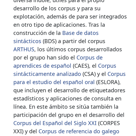
diversa índole, útiles para el propio
desarrollo de los corpus y para su
explotación, además de para ser integrados
en otro tipo de aplicaciones. Tras la
construcción de la
Base de datos
sintácticos
(BDS) a partir del corpus
ARTHUS
, los últimos corpus desarrollados
por el grupo han sido el
Corpus de
aprendices de español
(CAES), el
Corpus
sintácticamente analizado
(CSA) y el
Corpus
para el estudio del español oral
(ESLORA),
que incluyen el desarrollo de etiquetadores
estadísticos y aplicaciones de consulta en
línea. En este ámbito se sitúa también la
participación del grupo en el desarrollo del
Corpus del Español del Siglo XXI
(CORPES
XXI) y del
Corpus de referencia do galego