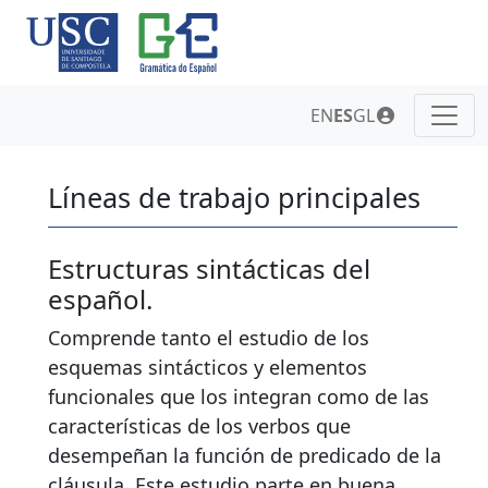
EN
ES
GL
Líneas de trabajo principales
Estructuras sintácticas del
español.
Comprende tanto el estudio de los
esquemas sintácticos y elementos
funcionales que los integran como de las
características de los verbos que
desempeñan la función de predicado de la
cláusula. Este estudio parte en buena