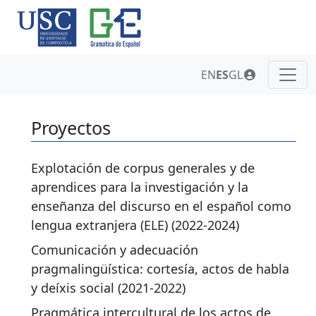
EN
ES
GL
Proyectos
Explotación de corpus generales y de
aprendices para la investigación y la
enseñanza del discurso en el español como
lengua extranjera (ELE) (2022-2024)
Comunicación y adecuación
pragmalingüística: cortesía, actos de habla
y deíxis social (2021-2022)
Pragmática intercultural de los actos de