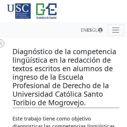
EN
ES
GL
Diagnóstico de la competencia
lingüística en la redacción de
textos escritos en alumnos de
ingreso de la Escuela
Profesional de Derecho de la
Universidad Católica Santo
Toribio de Mogrovejo.
Este trabajo tiene como objetivo
diagnosticar las competencias lingüísticas