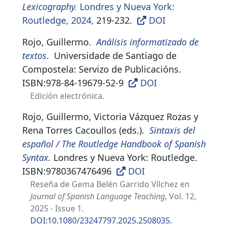
Lexicography.
Londres y Nueva York:
Routledge, 2024,
219-232.
DOI
Rojo, Guillermo.
Análisis informatizado de
textos
.
Universidade de Santiago de
Compostela: Servizo de Publicacións.
ISBN:
978-84-19679-52-9
DOI
Edición electrónica.
Rojo, Guillermo, Victoria Vázquez Rozas y
Rena Torres Cacoullos (eds.).
Sintaxis del
español / The Routledge Handbook of Spanish
Syntax
.
Londres y Nueva York: Routledge
.
ISBN:
9780367476496
DOI
Reseña de Gema Belén Garrido Vílchez en
Journal of Spanish Language Teaching
, Vol. 12,
2025 - Issue 1.
DOI:10.1080/23247797.2025.2508035.