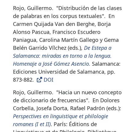
Rojo, Guillermo.
"Distribución de las clases
de palabras en los corpus textuales"
.
En
Carmen Quijada Van den Berghe, Borja
Alonso Pascua, Francisco Escudero
Paniagua, Carolina Martín Gallego y Gema
Belén Garrido Vílchez (eds.),
De Estepa a
Salamanca: miradas en torno a la lengua.
Homenaje a José Gómez Asencio.
Salamanca:
Ediciones Universidad de Salamanca, pp.
873-882.
DOI
Rojo, Guillermo.
"Hacia un nuevo concepto
de diccionario de frecuencias"
.
En Dolores
Corbella, Josefa Dorta, Rafael Padrón (eds.):
Perspectives en linguistique et philologie
romanes (I et II)
. París: Éditions de