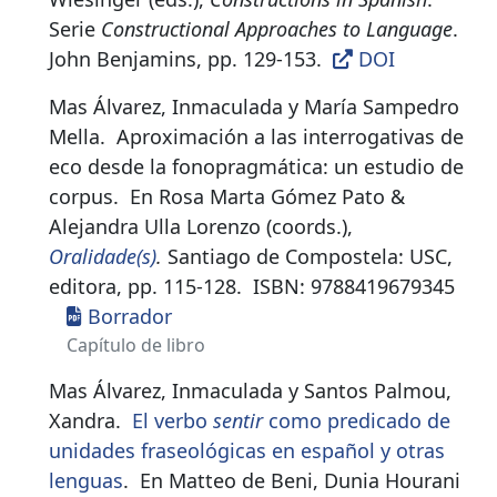
Serie
Constructional Approaches to Language
.
John Benjamins, pp. 129-153.
DOI
Mas Álvarez, Inmaculada y María Sampedro
Mella.
Aproximación a las interrogativas de
eco desde la fonopragmática: un estudio de
corpus
.
En Rosa Marta Gómez Pato &
Alejandra Ulla Lorenzo (coords.),
Oralidade(s)
.
Santiago de Compostela: USC,
editora, pp. 115-128.
ISBN:
9788419679345
Borrador
Capítulo de libro
Mas Álvarez, Inmaculada y Santos Palmou,
Xandra.
El verbo
sentir
como predicado de
unidades fraseológicas en español y otras
lenguas
.
En Matteo de Beni, Dunia Hourani