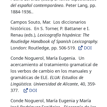
del español contemporáneo
. Peter Lang, pp.
1884-1936.
.
Campos Souto, Mar.
Los diccionarios
históricos
.
En S. Torner, P. Battaner e I.
Renau (eds.),
Lexicografía hispánica: The
Routledge Handbook of Spanish Lexicography.
London: Routledge, pp. 506-519.
DOI
Conde Noguerol, María Eugenia.
Un
acercamiento al tratamiento gramatical de
los verbos de cambio en los manuales y
gramáticas de ELE.
ELUA: Estudios de
Lingüística. Universidad de Alicante
, 40, 359-
377
.
DOI
Conde Noguerol, María Eugenia y María