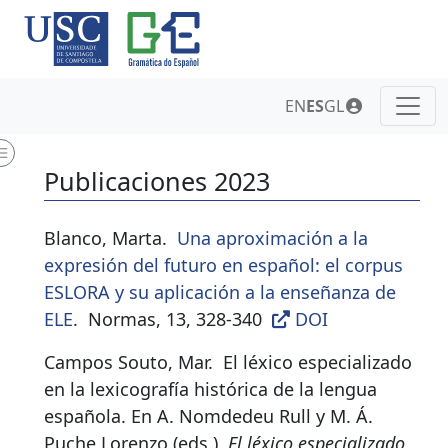
EN
ES
GL
Publicaciones 2023
Blanco, Marta.
Una aproximación a la
expresión del futuro en español: el corpus
ESLORA y su aplicación a la enseñanza de
ELE
.
Normas, 13, 328-340
DOI
Campos Souto, Mar.
El léxico especializado
en la lexicografía histórica de la lengua
española. En A. Nomdedeu Rull y M. Á.
Puche Lorenzo (eds.),
El léxico especializado