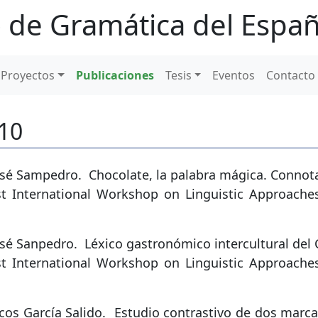
 de Gramática del Españ
Proyectos
Publicaciones
Tesis
Eventos
Contacto
010
José Sampedro.
Chocolate, la palabra mágica. Connot
irst International Workshop on Linguistic Approach
osé Sanpedro.
Léxico gastronómico intercultural del
irst International Workshop on Linguistic Approach
cos García Salido.
Estudio contrastivo de dos marca