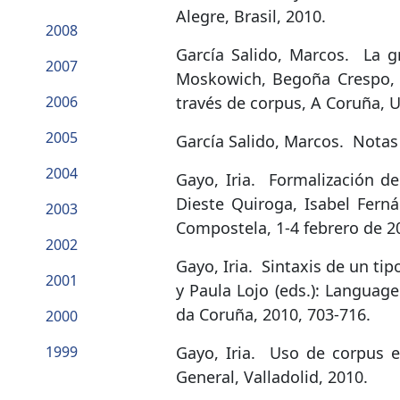
Alegre, Brasil, 2010.
2008
García Salido, Marcos.
La g
2007
Moskowich, Begoña Crespo, I
2006
través de corpus, A Coruña, 
2005
García Salido, Marcos.
Notas 
2004
Gayo, Iria.
Formalización de
Dieste Quiroga, Isabel Ferná
2003
Compostela, 1-4 febrero de 2
2002
Gayo, Iria.
Sintaxis de un tip
2001
y Paula Lojo (eds.): Languag
da Coruña, 2010, 703-716.
2000
1999
Gayo, Iria.
Uso de corpus en
General, Valladolid, 2010.