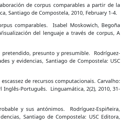
laboración de corpus comparables a partir de la
ica, Santiago de Compostela, 2010, February 1-4.
orpus comparables
.
Isabel Moskowich, Begoña
isualización del lenguaje a través de corpus, A
o, pretendido, presunto y presumible
.
Rodríguez-
idades y evidencias, Santiago de Compostela: USC
 escassez de recursos computacionais. Carvalho:
rl Inglês-Português
.
Linguamática, 2(2), 2010, 31-
probable y sus antónimos
.
Rodríguez-Espiñeira,
evidencias, Santiago de Compostela: USC Editora,