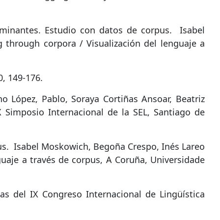
rminantes. Estudio con datos de corpus
.
Isabel
through corpora / Visualización del lenguaje a
0, 149-176.
o López, Pablo, Soraya Cortiñas Ansoar, Beatriz
X Simposio Internacional de la SEL, Santiago de
us
.
Isabel Moskowich, Begoña Crespo, Inés Lareo
guaje a través de corpus, A Coruña, Universidade
as del IX Congreso Internacional de Lingüística