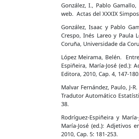
González, I., Pablo Gamallo,
web
.
Actas del XXXIX Simposi
González, Isaac y Pablo Gam
Crespo, Inés Lareo y Paula L
Coruña, Universidade da Coru
López Meirama, Belén.
Entre
Espiñeira, María-José (ed.):
Editora, 2010, Cap. 4, 147-180
Malvar Fernández, Paulo, J-R. 
Tradutor Automático Estatíst
38.
Rodríguez-Espiñeira y María-
María-José (ed.): Adjetivos 
2010, Cap. 5: 181-253.