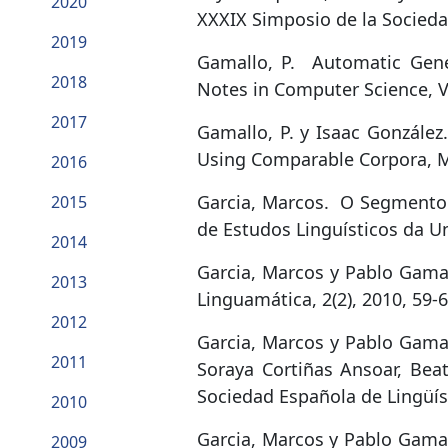
2020
XXXIX Simposio de la Sociedad
2019
Gamallo, P.
Automatic Gene
2018
Notes in Computer Science, Vo
2017
Gamallo, P. y Isaac González.
Using Comparable Corpora, Ma
2016
Garcia, Marcos.
O Segmento 
2015
de Estudos Linguísticos da Un
2014
Garcia, Marcos y Pablo Gama
2013
Linguamática, 2(2), 2010, 59-6
2012
Garcia, Marcos y Pablo Gama
2011
Soraya Cortiñas Ansoar, Beat
Sociedad Española de Lingüís
2010
Garcia, Marcos y Pablo Gamal
2009