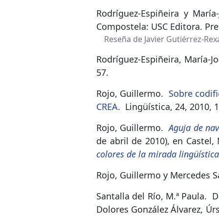
Rodríguez-Espiñeira y María-J
Compostela: USC Editora. Pref
Reseña de Javier Gutiérrez-Rex
Rodríguez-Espiñeira, María-Jo
57.
Rojo, Guillermo.
Sobre codif
CREA
.
Lingüística, 24, 2010, 
Rojo, Guillermo.
Aguja de na
de abril de 2010), en Castel,
colores de la mirada lingüística
Rojo, Guillermo y Mercedes S
Santalla del Río, M.ª Paula.
D
Dolores González Álvarez, Úrs