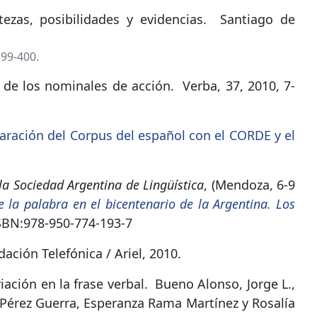
ezas, posibilidades y evidencias
.
Santiago de
399-400.
 de los nominales de acción
.
Verba, 37, 2010, 7-
aración del Corpus del español con el CORDE y el
la Sociedad Argentina de Lingüística
, (Mendoza, 6-9
 la palabra en el bicentenario de la Argentina. Los
SBN:
978-950-774-193-7
ación Telefónica / Ariel, 2010.
iación en la frase verbal
.
Bueno Alonso, Jorge L.,
r Pérez Guerra, Esperanza Rama Martínez y Rosalía