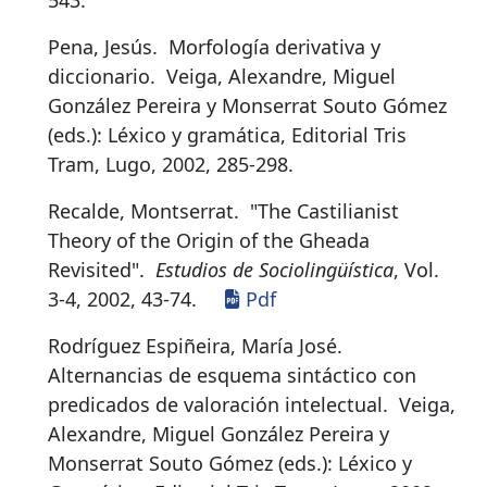
543.
Pena, Jesús.
Morfología derivativa y
diccionario
.
Veiga, Alexandre, Miguel
González Pereira y Monserrat Souto Gómez
(eds.): Léxico y gramática, Editorial Tris
Tram, Lugo, 2002, 285-298.
Recalde, Montserrat.
"The Castilianist
Theory of the Origin of the Gheada
Revisited"
.
Estudios de Sociolingüística
, Vol.
3-4, 2002, 43-74.
Pdf
Rodríguez Espiñeira, María José.
Alternancias de esquema sintáctico con
predicados de valoración intelectual
.
Veiga,
Alexandre, Miguel González Pereira y
Monserrat Souto Gómez (eds.): Léxico y