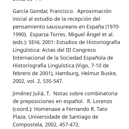
García Gondar, Francisco.
Aproximación
inicial al estudio de la recepción del
pensamiento saussureano en España (1970-
1990)
.
Esparza Torres, Miguel Ángel et al.
(eds.): SEHL 2001: Estudios de Historiografía
Lingüística: Actas del III Congreso
Internacional de la Sociedad Española de
Historiografía Lingüística (Vigo, 7-10 de
febrero de 2001), Hamburg, Helmut Buske,
2002, vol. 2, 535-547.
Jiménez Juliá, T.
Notas sobre combinatoria
de preposiciones en español
.
R. Lorenzo
(coord.): Homenaxe a Fernando R. Tato
Plaza, Universidade de Santiago de
Compostela, 2002, 457-472.