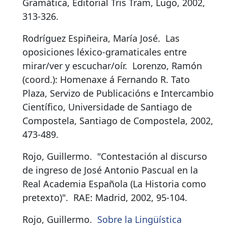
Gramática, Editorial Tris Tram, Lugo, 2002,
313-326.
Rodríguez Espiñeira, María José.
Las
oposiciones léxico-gramaticales entre
mirar/ver y escuchar/oír
.
Lorenzo, Ramón
(coord.): Homenaxe á Fernando R. Tato
Plaza, Servizo de Publicacións e Intercambio
Científico, Universidade de Santiago de
Compostela, Santiago de Compostela, 2002,
473-489.
Rojo, Guillermo.
"Contestación al discurso
de ingreso de José Antonio Pascual en la
Real Academia Española (La Historia como
pretexto)"
.
RAE: Madrid, 2002, 95-104.
Rojo, Guillermo.
Sobre la Lingüística