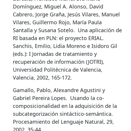
Domínguez, Miguel A. Alonso, David
Cabrero, Jorge Graña, Jesús Vilares, Manuel
Vilares, Guillermo Rojo, María Paula
Santalla y Susana Sotelo.
Una aplicación de
RI basada en PLN: el proyecto ERIAL
.
Sanchis, Emilio, Lidia Moreno e Isidoro Gil
(eds.): I Jornadas de tratamiento y
recuperación de información (JOTRI),
Universidad Politécnica de Valencia,
Valencia, 2002, 165-172.
Gamallo, Pablo, Alexandre Agustini y
Gabriel Pereira Lopes.
Usando la co-
composicionalidad en la adquisición de la
subcategorización sintáctico-semántica
.
Procesamiento del Lenguaje Natural, 29,
2002, 35-44.