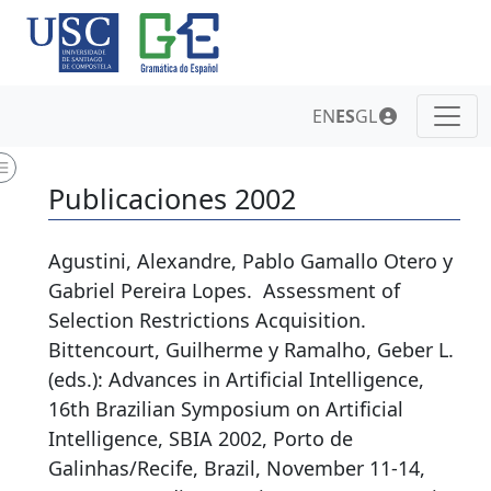
EN
ES
GL
Publicaciones 2002
Agustini, Alexandre, Pablo Gamallo Otero y
Gabriel Pereira Lopes.
Assessment of
Selection Restrictions Acquisition
.
Bittencourt, Guilherme y Ramalho, Geber L.
(eds.): Advances in Artificial Intelligence,
16th Brazilian Symposium on Artificial
Intelligence, SBIA 2002, Porto de
Galinhas/Recife, Brazil, November 11-14,