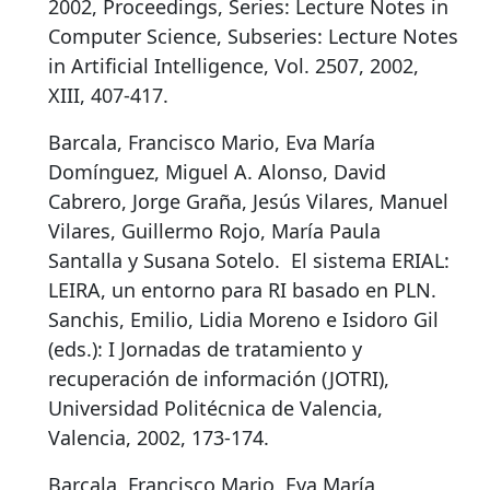
2002, Proceedings, Series: Lecture Notes in
Computer Science, Subseries: Lecture Notes
in Artificial Intelligence, Vol. 2507, 2002,
XIII, 407-417.
Barcala, Francisco Mario, Eva María
Domínguez, Miguel A. Alonso, David
Cabrero, Jorge Graña, Jesús Vilares, Manuel
Vilares, Guillermo Rojo, María Paula
Santalla y Susana Sotelo.
El sistema ERIAL:
LEIRA, un entorno para RI basado en PLN
.
Sanchis, Emilio, Lidia Moreno e Isidoro Gil
(eds.): I Jornadas de tratamiento y
recuperación de información (JOTRI),
Universidad Politécnica de Valencia,
Valencia, 2002, 173-174.
Barcala, Francisco Mario, Eva María