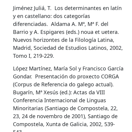
Jiménez Juliá, T.
Los determinantes en latín
y en castellano: dos categorías
diferenciadas
.
Aldama A. Mª, Mª F. del
Barrio y A. Espigares (eds.) noua et uetera.
Nuevos horizontes de la Filología Latina,
Madrid, Sociedad de Estudios Latinos, 2002,
Tomo I, 219-229.
López Martínez, María Sol y Francisco García
Gondar.
Presentación do proxecto CORGA
(Corpus de Referencia do galego actual)
.
Bugarín, Mª Xesús (ed.): Actas da VIII
Conferencia Internacional de Linguas
Minoritarias (Santiago de Compostela, 22,
23, 24 de novembro de 2001), Santiago de
Compostela, Xunta de Galicia, 2002, 539-