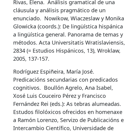
Rivas, Elena.
Análisis gramatical de una
cláusula y análisis pragmático de un
enunciado
.
Nowikow, Wiaczeslaw y Monika
Glowicka (coords.): De lingüística hispánica
a lingüística general. Panorama de temas y
métodos. Acta Universitatis Wratislaviensis,
2834 (= Estudios Hispánicos, 13), Wroklaw,
2005, 137-157.
Rodríguez Espiñeira, María José.
Predicacións secundarias con predicados
cognitivos
.
Boullón Agrelo, Ana Isabel,
Xosé Luis Couceiro Pérez y Francisco
Fernández Rei (eds.): As tebras alumeadas.
Estudos filolóxicos ofrecidos en homenaxe
a Ramón Lorenzo, Servizo de Publicacións e
Intercambio Científico, Universidade de