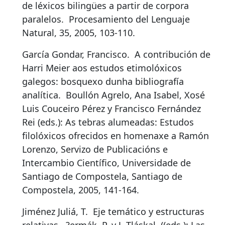
de léxicos bilingües a partir de corpora
paralelos
.
Procesamiento del Lenguaje
Natural, 35, 2005, 103-110.
García Gondar, Francisco.
A contribución de
Harri Meier aos estudos etimolóxicos
galegos: bosquexo dunha bibliografía
analítica
.
Boullón Agrelo, Ana Isabel, Xosé
Luis Couceiro Pérez y Francisco Fernández
Rei (eds.): As tebras alumeadas: Estudos
filolóxicos ofrecidos en homenaxe a Ramón
Lorenzo, Servizo de Publicacións e
Intercambio Científico, Universidade de
Santiago de Compostela, Santiago de
Compostela, 2005, 141-164.
Jiménez Juliá, T.
Eje temático y estructuras