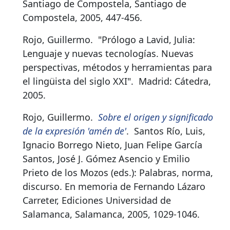
Santiago de Compostela, Santiago de
Compostela, 2005, 447-456.
Rojo, Guillermo.
"Prólogo a Lavid, Julia:
Lenguaje y nuevas tecnologías. Nuevas
perspectivas, métodos y herramientas para
el lingüista del siglo XXI"
.
Madrid: Cátedra,
2005.
Rojo, Guillermo.
Sobre el origen y significado
de la expresión 'amén de'
.
Santos Río, Luis,
Ignacio Borrego Nieto, Juan Felipe García
Santos, José J. Gómez Asencio y Emilio
Prieto de los Mozos (eds.): Palabras, norma,
discurso. En memoria de Fernando Lázaro
Carreter, Ediciones Universidad de
Salamanca, Salamanca, 2005, 1029-1046.