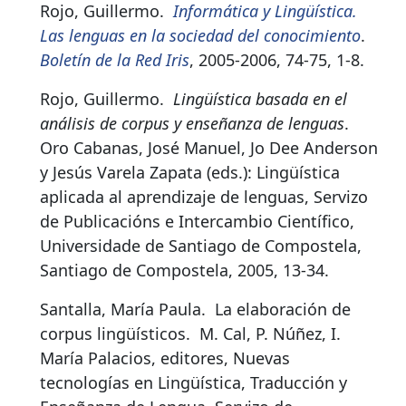
Rojo, Guillermo.
Informática y Lingüística.
Las lenguas en la sociedad del conocimiento
.
Boletín de la Red Iris
, 2005-2006, 74-75, 1-8.
Rojo, Guillermo.
Lingüística basada en el
análisis de corpus y enseñanza de lenguas
.
Oro Cabanas, José Manuel, Jo Dee Anderson
y Jesús Varela Zapata (eds.): Lingüística
aplicada al aprendizaje de lenguas, Servizo
de Publicacións e Intercambio Científico,
Universidade de Santiago de Compostela,
Santiago de Compostela, 2005, 13-34.
Santalla, María Paula.
La elaboración de
corpus lingüísticos
.
M. Cal, P. Núñez, I.
María Palacios, editores, Nuevas
tecnologías en Lingüística, Traducción y