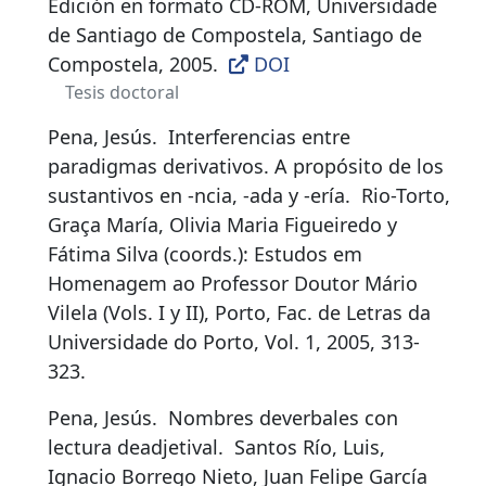
Edición en formato CD-ROM, Universidade
de Santiago de Compostela, Santiago de
Compostela, 2005.
DOI
Tesis doctoral
Pena, Jesús.
Interferencias entre
paradigmas derivativos. A propósito de los
sustantivos en -ncia, -ada y -ería
.
Rio-Torto,
Graça María, Olivia Maria Figueiredo y
Fátima Silva (coords.): Estudos em
Homenagem ao Professor Doutor Mário
Vilela (Vols. I y II), Porto, Fac. de Letras da
Universidade do Porto, Vol. 1, 2005, 313-
323.
Pena, Jesús.
Nombres deverbales con
lectura deadjetival
.
Santos Río, Luis,
Ignacio Borrego Nieto, Juan Felipe García