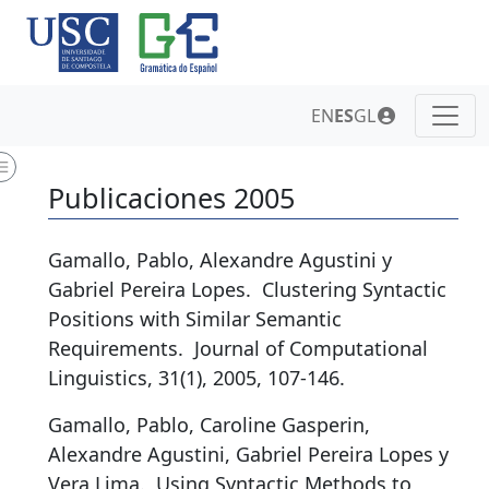
EN
ES
GL
Publicaciones 2005
Gamallo, Pablo, Alexandre Agustini y
Gabriel Pereira Lopes.
Clustering Syntactic
Positions with Similar Semantic
Requirements
.
Journal of Computational
Linguistics, 31(1), 2005, 107-146.
Gamallo, Pablo, Caroline Gasperin,
Alexandre Agustini, Gabriel Pereira Lopes y
Vera Lima.
Using Syntactic Methods to