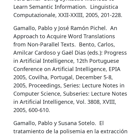
Learn Semantic Information
.
Linguistica
Computazionale, XXII-XXIII, 2005, 201-228.
Gamallo, Pablo y José Ramón Pichel.
An
Approach to Acquire Word Translations
from Non-Parallel Texts
.
Bento, Carlos,
Amilcar Cardoso y Gaël Dias (eds.): Progress
in Artificial Intelligence, 12th Portuguese
Conference on Artificial Intelligence, EPIA
2005, Covilha, Portugal, December 5-8,
2005, Proceedings, Series: Lecture Notes in
Computer Science, Subseries: Lecture Notes
in Artificial Intelligence, Vol. 3808, XVIII,
2005, 600-610.
Gamallo, Pablo y Susana Sotelo.
El
tratamiento de la polisemia en la extracción