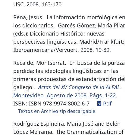
USC, 2008, 163-170.
Pena, Jesús.
La información morfológica en
los diccionarios
.
Garcés Gómez, María Pilar
(eds.): Diccionario Histórico: nuevas
perspectivas lingüísticas. Madrid/Frankfurt:
Iberoamericana/Vervuert, 2008, 19-39.
Recalde, Montserrat.
En busca de la pureza
perdida: las ideologías lingüísticas en las
primeras propuestas de estandarización del
gallego.
.
Actas del XV Congreso de la ALFAL
.
Montevideo. Agosto de 2008. Págs. 1-22.
ISBN:
ISBN 978-9974-8002-6-7
Pdf
Textos en Archivo zip descargable
Rodríguez Espiñeira, María José and Belén
López Meirama.
the Grammaticalization of