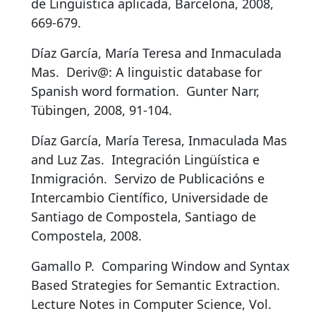
de Lingüística aplicada, Barcelona, 2008,
669-679.
Díaz García, María Teresa and Inmaculada
Mas.
Deriv@: A linguistic database for
Spanish word formation
.
Gunter Narr,
Tübingen, 2008, 91-104.
Díaz García, María Teresa, Inmaculada Mas
and Luz Zas.
Integración Lingüística e
Inmigración
.
Servizo de Publicacións e
Intercambio Científico, Universidade de
Santiago de Compostela, Santiago de
Compostela, 2008.
Gamallo P.
Comparing Window and Syntax
Based Strategies for Semantic Extraction
.
Lecture Notes in Computer Science, Vol.