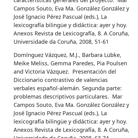
características generales del proyecto
.
Mar
Campos Souto, Eva Ma. González González y
José Ignacio Pérez Pascual (eds.), La
lexicografía bilingüe y didáctica: ayer y hoy.
Anexos Revista de Lexicografía, 8. A Coruña,
Universidade da Coruña, 2008, 51-61
Domínguez Vázquez, M.J., Barbara Lübke,
Meike Meliss, Gemma Paredes, Pia Poulsen
and Victoria Vázquez.
Presentación del
Diccionario contrastivo de valencias
verbales español-alemán. Segunda parte:
problemas descriptivos particulares
.
Mar
Campos Souto, Eva Ma. González González y
José Ignacio Pérez Pascual (eds.), La
lexicografía bilingüe y didáctica: ayer y hoy.
Anexos Revista de Lexicografía, 8. A Coruña,