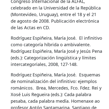
Congreso Internacional de la ALFAL,
celebrado en la Universidad de la República
(Montevideo, Uruguay), entre el 18 y el 21
de agosto de 2008. Publicación electrónica
de las Actas en CD.
Rodríguez Espiñeira, María José.
El infinitivo
como categoría híbrida o ambivalente
.
Rodríguez Espiñeira, María José y Jesús Pena
(eds.): Categorización lingüística y límites
intercategoriales, 2008, 127-148.
Rodríguez Espiñeira, María José.
Esquemas
de nominalización del infinitivo: ejemplos
románicos
.
Brea, Mercedes, Fco. Fdez. Rei y
Xosé Luis Regueira (eds.): Cada palabra
pesaba, cada palabra medía. Homenaxe ao
profesor Antón Santamarina, Santiago de