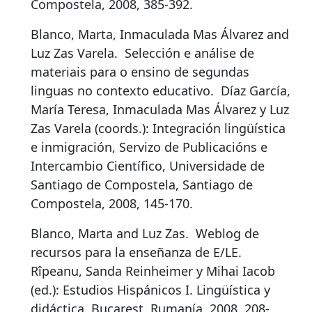
Compostela, 2008, 385-392.
Blanco, Marta, Inmaculada Mas Álvarez and
Luz Zas Varela.
Selección e análise de
materiais para o ensino de segundas
linguas no contexto educativo
.
Díaz García,
María Teresa, Inmaculada Mas Álvarez y Luz
Zas Varela (coords.): Integración lingüística
e inmigración, Servizo de Publicacións e
Intercambio Científico, Universidade de
Santiago de Compostela, Santiago de
Compostela, 2008, 145-170.
Blanco, Marta and Luz Zas.
Weblog de
recursos para la enseñanza de E/LE
.
Rîpeanu, Sanda Reinheimer y Mihai Iacob
(ed.): Estudios Hispánicos I. Lingüística y
didáctica, Bucarest, Rumanía, 2008, 208-