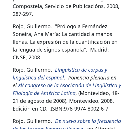
Compostela, Servicio de Publicacións, 2008,
287-297.
Rojo, Guillermo.
"Prólogo a Fernández
Soneira, Ana María: La cantidad a manos
llenas. La expresión de la cuantificación en
la lengua de signos española"
.
Madrid:
CNSE, 2008.
Rojo, Guillermo.
Lingüística de corpus y
lingüística del español
.
Ponencia plenaria en
el
XV congreso de la Asociación de Lingüística y
Filología de América Latina
, (Montevideo, 18-
21 de agosto de 2008). Montevideo, 2008.
Edición en CD.
ISBN:
978-9974-8002-6-7
Rojo, Guillermo.
De nuevo sobre la frecuencia
de las formas llegara y llegase
.
en Albrecht,