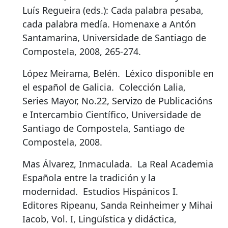
Luís Regueira (eds.): Cada palabra pesaba,
cada palabra medía. Homenaxe a Antón
Santamarina, Universidade de Santiago de
Compostela, 2008, 265-274.
López Meirama, Belén.
Léxico disponible en
el español de Galicia
.
Colección Lalia,
Series Mayor, No.22, Servizo de Publicacións
e Intercambio Científico, Universidade de
Santiago de Compostela, Santiago de
Compostela, 2008.
Mas Álvarez, Inmaculada.
La Real Academia
Española entre la tradición y la
modernidad
.
Estudios Hispánicos I.
Editores Ripeanu, Sanda Reinheimer y Mihai
Iacob, Vol. I, Lingüística y didáctica,