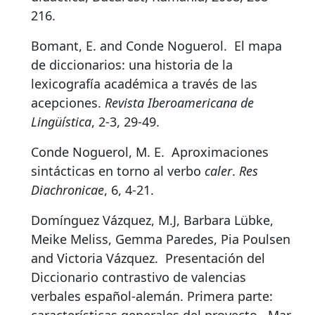
216.
Bomant, E. and Conde Noguerol.
El mapa
de diccionarios: una historia de la
lexicografía académica a través de las
acepciones.
Revista Iberoamericana de
Lingüística
, 2-3, 29-49
.
Conde Noguerol, M. E.
Aproximaciones
sintácticas en torno al verbo
caler
.
Res
Diachronicae
, 6, 4-21
.
Domínguez Vázquez, M.J, Barbara Lübke,
Meike Meliss, Gemma Paredes, Pia Poulsen
and Victoria Vázquez.
Presentación del
Diccionario contrastivo de valencias
verbales español-alemán. Primera parte: