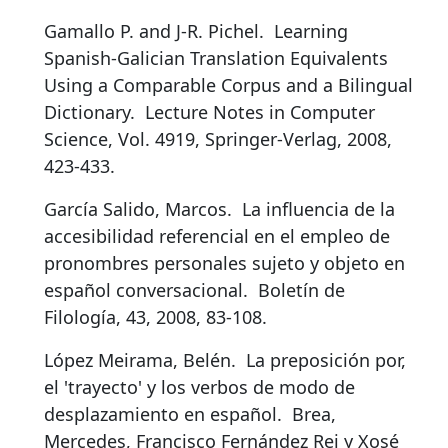
Gamallo P. and J-R. Pichel.
Learning
Spanish-Galician Translation Equivalents
Using a Comparable Corpus and a Bilingual
Dictionary
.
Lecture Notes in Computer
Science, Vol. 4919, Springer-Verlag, 2008,
423-433.
García Salido, Marcos.
La influencia de la
accesibilidad referencial en el empleo de
pronombres personales sujeto y objeto en
español conversacional
.
Boletín de
Filología, 43, 2008, 83-108.
López Meirama, Belén.
La preposición por,
el 'trayecto' y los verbos de modo de
desplazamiento en español
.
Brea,
Mercedes, Francisco Fernández Rei y Xosé