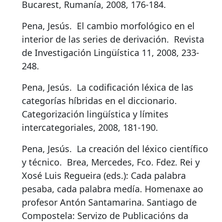
Bucarest, Rumanía, 2008, 176-184.
Pena, Jesús.
El cambio morfológico en el
interior de las series de derivación
.
Revista
de Investigación Lingüística 11, 2008, 233-
248.
Pena, Jesús.
La codificación léxica de las
categorías híbridas en el diccionario
.
Categorización lingüística y límites
intercategoriales, 2008, 181-190.
Pena, Jesús.
La creación del léxico científico
y técnico
.
Brea, Mercedes, Fco. Fdez. Rei y
Xosé Luis Regueira (eds.): Cada palabra
pesaba, cada palabra medía. Homenaxe ao
profesor Antón Santamarina. Santiago de
Compostela: Servizo de Publicacións da