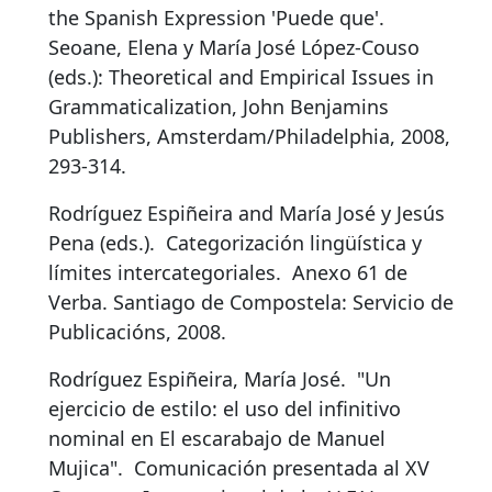
the Spanish Expression 'Puede que'
.
Seoane, Elena y María José López-Couso
(eds.): Theoretical and Empirical Issues in
Grammaticalization, John Benjamins
Publishers, Amsterdam/Philadelphia, 2008,
293-314.
Rodríguez Espiñeira and María José y Jesús
Pena (eds.).
Categorización lingüística y
límites intercategoriales
.
Anexo 61 de
Verba. Santiago de Compostela: Servicio de
Publicacións, 2008.
Rodríguez Espiñeira, María José.
"Un
ejercicio de estilo: el uso del infinitivo
nominal en El escarabajo de Manuel
Mujica"
.
Comunicación presentada al XV