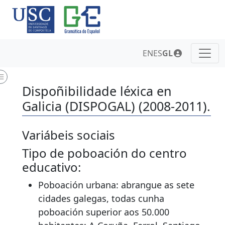
EN
ES
GL
Dispoñibilidade léxica en
Galicia (DISPOGAL) (2008-2011).
Variábeis sociais
Tipo de poboación do centro
educativo:
Poboación urbana: abrangue as sete
cidades galegas, todas cunha
poboación superior aos 50.000