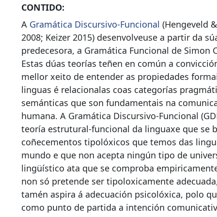
CONTIDO:
A
Gramática Discursivo-Funcional
(Hengeveld &
2008; Keizer 2015) desenvolveuse a partir da sú
predecesora, a Gramática Funcional de Simon C.
Estas dúas teorías teñen en común a convicció
mellor xeito de entender as propiedades forma
linguas é relacionalas coas categorías pragmát
semánticas que son fundamentais na comunic
humana. A Gramática Discursivo-Funcional (GD
teoría estrutural-funcional da linguaxe que se 
coñecementos tipolóxicos que temos das lingu
mundo e que non acepta ningún tipo de univer
lingüístico ata que se comproba empiricamente
non só pretende ser tipoloxicamente adecuada
tamén aspira á adecuación psicolóxica, polo q
como punto de partida a intención comunicati