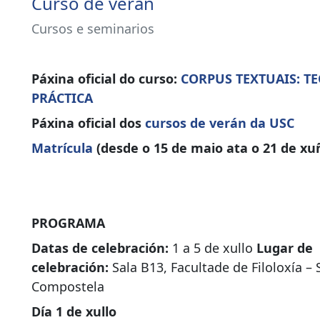
Curso de verán
Cursos e seminarios
Páxina oficial do curso:
CORPUS TEXTUAIS: TE
PRÁCTICA
Páxina oficial dos
cursos de verán da USC
Matrícula
(desde o 15 de maio ata o 21 de xu
PROGRAMA
Datas de celebración:
1 a 5 de xullo
Lugar de
celebración:
Sala B13, Facultade de Filoloxía –
Compostela
Día 1 de xullo