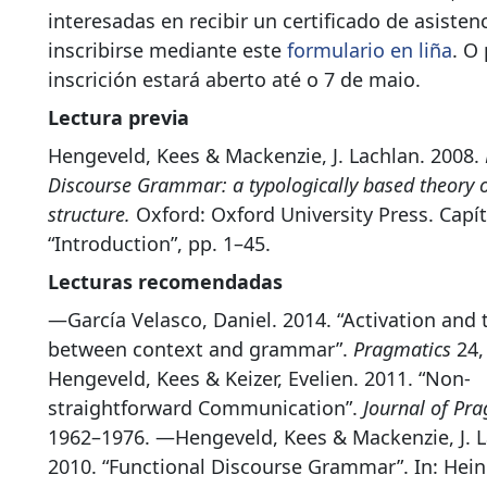
interesadas en recibir un certificado de asiste
inscribirse mediante este
formulario en liña
. O
inscrición estará aberto até o 7 de maio.
Lectura previa
Hengeveld, Kees & Mackenzie, J. Lachlan. 2008.
Discourse Grammar: a typologically based theory 
structure.
Oxford: Oxford University Press. Capít
“Introduction”, pp. 1–45.
Lecturas recomendadas
—García Velasco, Daniel. 2014. “Activation and 
between context and grammar”.
Pragmatics
24,
Hengeveld, Kees & Keizer, Evelien. 2011. “Non-
straightforward Communication”.
Journal of Pr
1962–1976. —Hengeveld, Kees & Mackenzie, J. L
2010. “Functional Discourse Grammar”. In: Hei