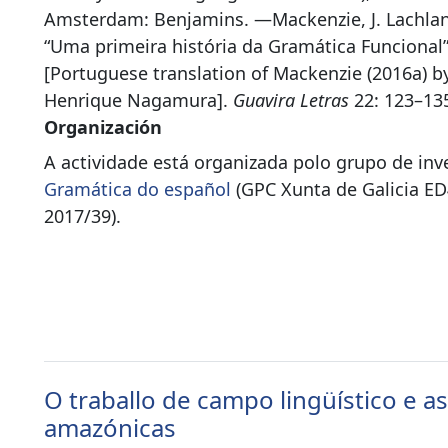
Amsterdam: Benjamins. —Mackenzie, J. Lachlan
“Uma primeira história da Gramática Funcional”
[Portuguese translation of Mackenzie (2016a) 
Henrique Nagamura].
Guavira Letras
22: 123–1
Organización
A actividade está organizada polo grupo de inv
Gramática do español
(GPC Xunta de Galicia E
2017/39).
O traballo de campo lingüístico e as
amazónicas