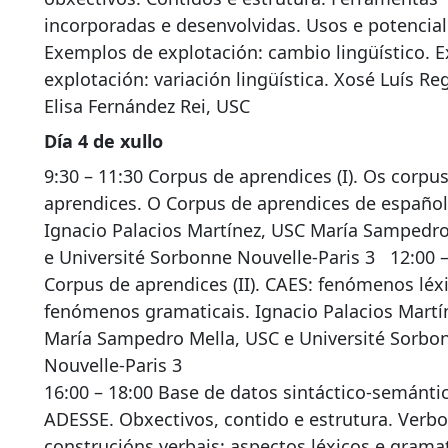
incorporadas e desenvolvidas. Usos e potencial
Exemplos de explotación: cambio lingüístico. 
explotación: variación lingüística. Xosé Luís Re
Elisa Fernández Rei, USC
Día 4 de xullo
9:30 – 11:30 Corpus de aprendices (I). Os corpu
aprendices. O Corpus de aprendices de español
Ignacio Palacios Martínez, USC María Sampedro
e Université Sorbonne Nouvelle-Paris 3 12:00 –
Corpus de aprendices (II). CAES: fenómenos léx
fenómenos gramaticais. Ignacio Palacios Martí
María Sampedro Mella, USC e Université Sorbo
Nouvelle-Paris 3
16:00 – 18:00 Base de datos sintáctico-semánti
ADESSE. Obxectivos, contido e estrutura. Verbo
construcións verbais: aspectos léxicos e gramat