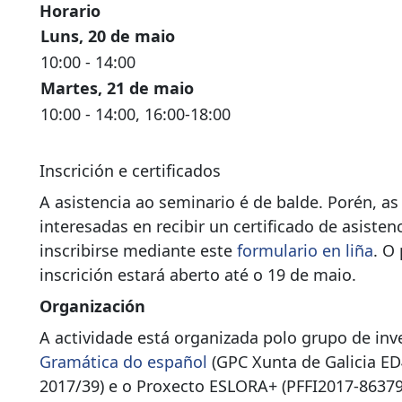
Horario
Luns, 20 de maio
10:00 - 14:00
Martes, 21 de maio
10:00 - 14:00, 16:00-18:00
Inscrición e certificados
A asistencia ao seminario é de balde. Porén, as
interesadas en recibir un certificado de asiste
inscribirse mediante este
formulario en liña
. O
inscrición estará aberto até o 19 de maio.
Organización
A actividade está organizada polo grupo de inv
Gramática do español
(GPC Xunta de Galicia E
2017/39) e o Proxecto ESLORA+ (PFFI2017-86379