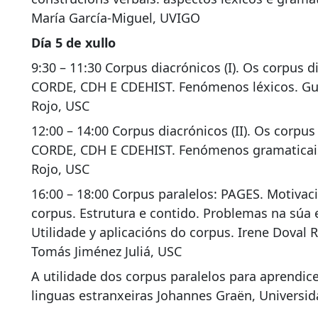
María García-Miguel, UVIGO
Día 5 de xullo
9:30 – 11:30 Corpus diacrónicos (I). Os corpus d
CORDE, CDH E CDEHIST. Fenómenos léxicos. Gu
Rojo, USC
12:00 – 14:00 Corpus diacrónicos (II). Os corpus
CORDE, CDH E CDEHIST. Fenómenos gramaticais
Rojo, USC
16:00 – 18:00 Corpus paralelos: PAGES. Motivac
corpus. Estrutura e contido. Problemas na súa 
Utilidade y aplicacións do corpus. Irene Doval R
Tomás Jiménez Juliá, USC
A utilidade dos corpus paralelos para aprendic
linguas estranxeiras Johannes Graën, Universid