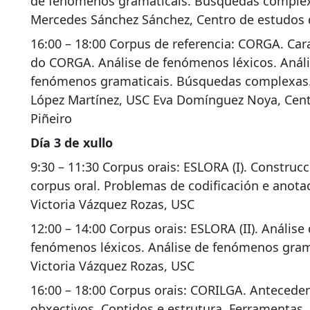
de fenómenos gramaticais. Búsquedas comple
Mercedes Sánchez Sánchez, Centro de estudos
16:00 – 18:00 Corpus de referencia: CORGA. Cara
do CORGA. Análise de fenómenos léxicos. Anál
fenómenos gramaticais. Búsquedas complexas.
López Martínez, USC Eva Domínguez Noya, Ce
Piñeiro
Día 3 de xullo
9:30 – 11:30 Corpus orais: ESLORA (I). Construc
corpus oral. Problemas de codificación e anota
Victoria Vázquez Rozas, USC
12:00 – 14:00 Corpus orais: ESLORA (II). Análise
fenómenos léxicos. Análise de fenómenos gram
Victoria Vázquez Rozas, USC
16:00 – 18:00 Corpus orais: CORILGA. Antecede
obxectivos. Contidos e estrutura. Ferramentas