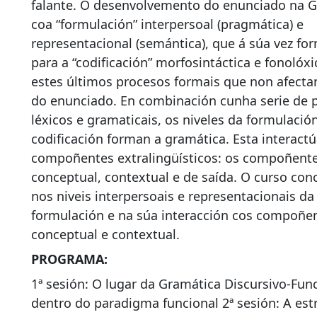
falante. O desenvolvemento do enunciado na 
coa “formulación” interpersoal (pragmática) e
representacional (semántica), que á súa vez fo
para a “codificación” morfosintáctica e fonolóx
estes últimos procesos formais que non afecta
do enunciado. En combinación cunha serie de p
léxicos e gramaticais, os niveles da formulació
codificación forman a gramática. Esta interactú
compoñentes extralingüísticos: os compoñent
conceptual, contextual e de saída. O curso con
nos niveis interpersoais e representacionais da
formulación e na súa interacción cos compoñe
conceptual e contextual.
PROGRAMA:
1ª sesión: O lugar da Gramática Discursivo-Fun
dentro do paradigma funcional 2ª sesión: A est