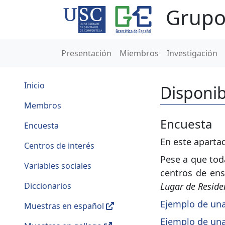
Grupo
Presentación
Miembros
Investigación
Inicio
Disponib
Membros
Encuesta
Encuesta
En este aparta
Centros de interés
Pese a que tod
Variables sociales
centros de ens
Diccionarios
Lugar de Reside
Ejemplo de una
Muestras en español
Ejemplo de una