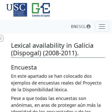
EN
ES
GL
Lexical availability in Galicia
(Dispogal) (2008-2011).
Encuesta
En este apartado se han colocado dos
ejemplos de encuestas reales del Proyecto
de la Disponibilidad léxica.
Pese a que todas las encuestas son
anónimas, en aras de proteger aún más la
identidad de los encuestados y de los