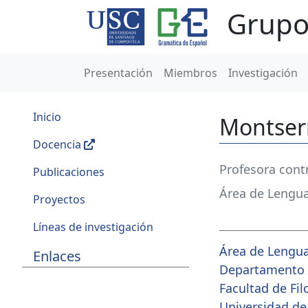
Grupo
Presentación
Miembros
Investigación
Inicio
Montser
Docencia
Profesora cont
Publicaciones
Área de Lengu
Proyectos
Líneas de investigación
Área de Lengu
Enlaces
Departamento de
Facultad de Fil
Universidad de