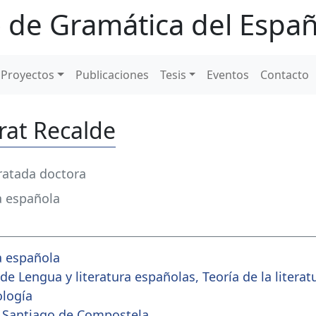
 de Gramática del Españ
Proyectos
Publicaciones
Tesis
Eventos
Contacto
rat Recalde
ratada doctora
a española
a española
 Lengua y literatura españolas, Teoría de la literatu
ología
 Santiago de Compostela