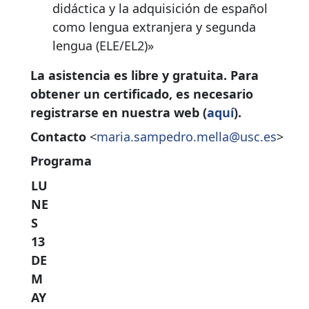
didáctica y la adquisición de español
como lengua extranjera y segunda
lengua (ELE/EL2)»
La asistencia es libre y gratuita. Para
obtener un certificado, es necesario
registrarse en nuestra web (
aquí
).
Contacto
<
maria.sampedro.mella@usc.es
>
Programa
LU
NE
S
13
DE
M
AY