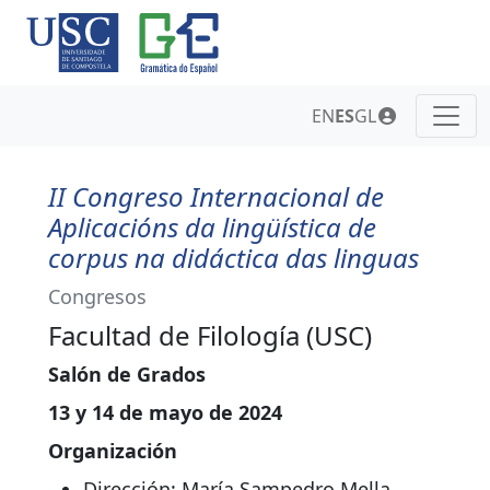
EN
ES
GL
II Congreso Internacional de
Aplicacións da lingüística de
corpus na didáctica das linguas
Congresos
Facultad de Filología (USC)
Salón de Grados
13 y 14 de mayo de 2024
Organización
Dirección: María Sampedro Mella