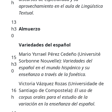
h
aprovechamiento en el aula de Lingüística
Textual.
13
h3
Almuerzo
0
Variedades del español
Mario Ysrrael Pérez Cedeño (Université
15
Sorbonne Nouvelle):
Variedades del
h3
español en el mundo hispánico y su
0
enseñanza a través de la fonética.
Victoria Vázquez Rozas (Universidade de
16
Santiago de Compostela):
El uso de
h
corpus orales para el estudio de la
variación en la enseñanza del español.