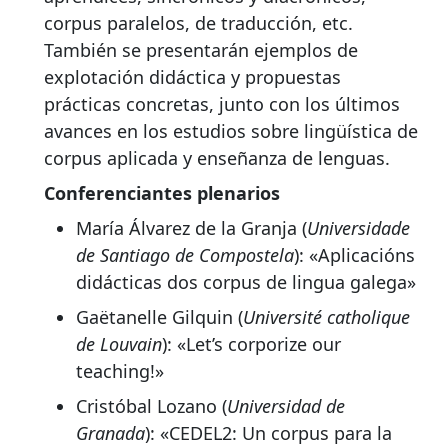
corpus paralelos, de traducción, etc.
También se presentarán ejemplos de
explotación didáctica y propuestas
prácticas concretas, junto con los últimos
avances en los estudios sobre lingüística de
corpus aplicada y enseñanza de lenguas.
Conferenciantes plenarios
María Álvarez de la Granja (
Universidade
de Santiago de Compostela
): «Aplicacións
didácticas dos corpus de lingua galega»
Gaëtanelle Gilquin (
Université catholique
de Louvain
): «Let’s corporize our
teaching!»
Cristóbal Lozano (
Universidad de
Granada
): «CEDEL2: Un corpus para la