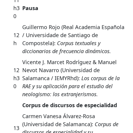
11
h3
Pausa
0
Guillermo Rojo (Real Academia Española
12
/ Universidade de Santiago de
h
Compostela):
Corpus textuales y
diccionarios de frecuencia dinámicos.
Vicente J. Marcet Rodríguez & Manuel
12
Nevot Navarro (Universidad de
h3
Salamanca / IEMYRhd):
Los corpus de la
0
RAE y su aplicación para el estudio del
neologismo: los extranjerismos.
Corpus de discursos de especialidad
Carmen Vanesa Álvarez-Rosa
(Universidad de Salamanca):
Corpus de
13
discursos de especialidad y su