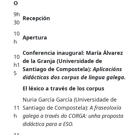
O
9h
Recepción
30
10
Apertura
h
Conferencia inaugural: María Álvarez
10
de la Granja (Universidade de
h1
Santiago de Compostela):
Aplicacións
5
didácticas dos corpus de lingua galega.
El léxico a través de los corpus
Nuria García García (Universidade de
11
Santiago de Compostela):
A fraseoloxía
h
galega a través do CORGA: unha proposta
didáctica para a ESO.