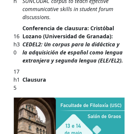
h
SUNCODAC corpus to teach effective
communicative skills in student forum
discussions.
Conferencia de clausura: Cristóbal
16
Lozano (Universidad de Granada):
h3
CEDEL2: Un corpus para la didáctica y
0
la adquisición de español como lengua
extranjera y segunda lengua (ELE/EL2).
17
h1
Clausura
5