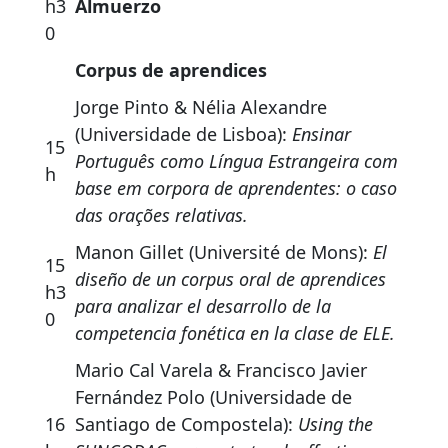
h3
Almuerzo
0
Corpus de aprendices
Jorge Pinto & Nélia Alexandre
(Universidade de Lisboa):
Ensinar
15
Português como Língua Estrangeira com
h
base em corpora de aprendentes: o caso
das orações relativas.
Manon Gillet (Université de Mons):
El
15
diseño de un corpus oral de aprendices
h3
para analizar el desarrollo de la
0
competencia fonética en la clase de ELE.
Mario Cal Varela & Francisco Javier
Fernández Polo (Universidade de
16
Santiago de Compostela):
Using the