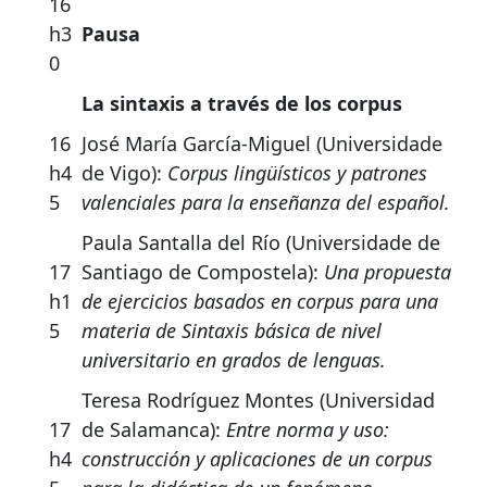
16
h3
Pausa
0
La sintaxis a través de los corpus
16
José María García-Miguel (Universidade
h4
de Vigo):
Corpus lingüísticos y patrones
5
valenciales para la enseñanza del español.
Paula Santalla del Río (Universidade de
17
Santiago de Compostela):
Una propuesta
h1
de ejercicios basados en corpus para una
5
materia de Sintaxis básica de nivel
universitario en grados de lenguas.
Teresa Rodríguez Montes (Universidad
17
de Salamanca):
Entre norma y uso:
h4
construcción y aplicaciones de un corpus