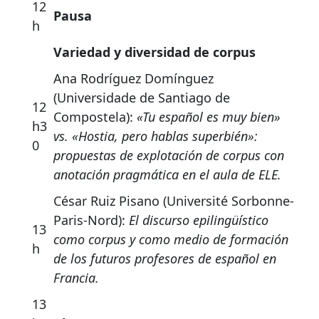
12
Pausa
h
Variedad y diversidad de corpus
Ana Rodríguez Domínguez
(Universidade de Santiago de
12
Compostela):
«Tu español es muy bien»
h3
vs. «Hostia, pero hablas superbién»:
0
propuestas de explotación de corpus con
anotación pragmática en el aula de ELE.
César Ruiz Pisano (Université Sorbonne-
Paris-Nord):
El discurso epilingüístico
13
como corpus y como medio de formación
h
de los futuros profesores de español en
Francia.
13