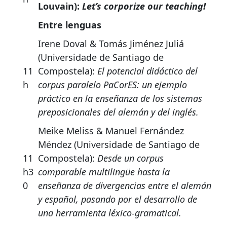
Louvain):
Let’s corporize our teaching!
Entre lenguas
Irene Doval & Tomás Jiménez Juliá
(Universidade de Santiago de
11
Compostela):
El potencial didáctico del
h
corpus paralelo PaCorES: un ejemplo
práctico en la enseñanza de los sistemas
preposicionales del alemán y del inglés.
Meike Meliss & Manuel Fernández
Méndez (Universidade de Santiago de
11
Compostela):
Desde un corpus
h3
comparable multilingüe hasta la
0
enseñanza de divergencias entre el alemán
y español, pasando por el desarrollo de
una herramienta léxico-gramatical.