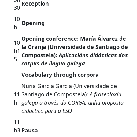
Reception
30
10
Opening
h
Opening conference: María Álvarez de
10
la Granja (Universidade de Santiago de
h1
Compostela):
Aplicacións didácticas dos
5
corpus de lingua galega
Vocabulary through corpora
Nuria García García (Universidade de
11
Santiago de Compostela):
A fraseoloxía
h
galega a través do CORGA: unha proposta
didáctica para a ESO.
11
h3
Pausa