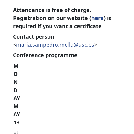
Attendance is free of charge.
Registration on our website (
here
) is
required if you want a certificate
Contact person
<
maria.sampedro.mella@usc.es
>
Conference programme
M
O
N
D
AY
M
AY
13
9h