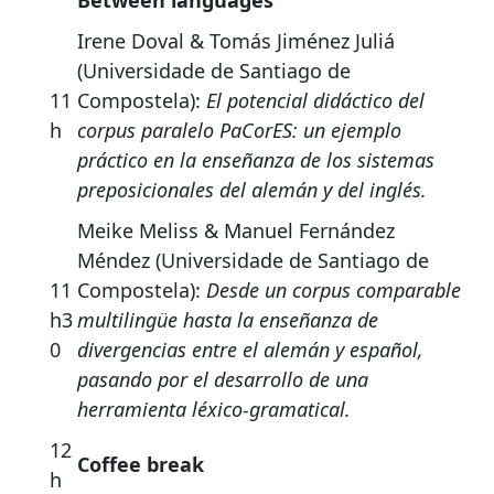
Between languages
Irene Doval & Tomás Jiménez Juliá
(Universidade de Santiago de
11
Compostela):
El potencial didáctico del
h
corpus paralelo PaCorES: un ejemplo
práctico en la enseñanza de los sistemas
preposicionales del alemán y del inglés.
Meike Meliss & Manuel Fernández
Méndez (Universidade de Santiago de
11
Compostela):
Desde un corpus comparable
h3
multilingüe hasta la enseñanza de
0
divergencias entre el alemán y español,
pasando por el desarrollo de una
herramienta léxico-gramatical.
12
Coffee break
h