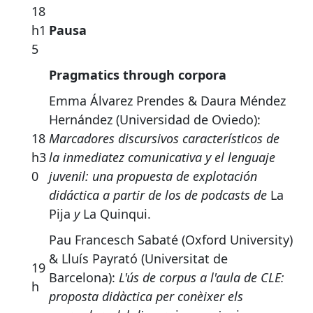
18
h1
Pausa
5
Pragmatics through corpora
Emma Álvarez Prendes & Daura Méndez
Hernández (Universidad de Oviedo):
18
Marcadores discursivos característicos de
h3
la inmediatez comunicativa y el lenguaje
0
juvenil: una propuesta de explotación
didáctica a partir de los de podcasts de
La
Pija
y
La Quinqui.
Pau Francesch Sabaté (Oxford University)
& Lluís Payrató (Universitat de
19
Barcelona):
L'ús de corpus a l'aula de CLE:
h
proposta didàctica per conèixer els