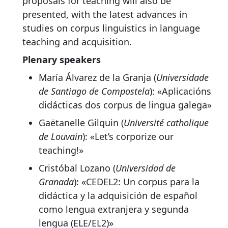
proposals for teaching will also be
presented, with the latest advances in
studies on corpus linguistics in language
teaching and acquisition.
Plenary speakers
María Álvarez de la Granja (
Universidade
de Santiago de Compostela
): «Aplicacións
didácticas dos corpus de lingua galega»
Gaëtanelle Gilquin (
Université catholique
de Louvain
): «Let’s corporize our
teaching!»
Cristóbal Lozano (
Universidad de
Granada
): «CEDEL2: Un corpus para la
didáctica y la adquisición de español
como lengua extranjera y segunda
lengua (ELE/EL2)»