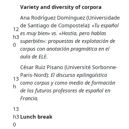
Variety and diversity of corpora
Ana Rodríguez Domínguez (Universidade
de Santiago de Compostela):
«Tu español
12
es muy bien» vs. «Hostia, pero hablas
h3
superbién»: propuestas de explotación de
0
corpus con anotación pragmática en el
aula de ELE.
César Ruiz Pisano (Université Sorbonne-
Paris-Nord):
El discurso epilingüístico
13
como corpus y como medio de formación
h
de los futuros profesores de español en
Francia.
13
h3
Lunch break
0