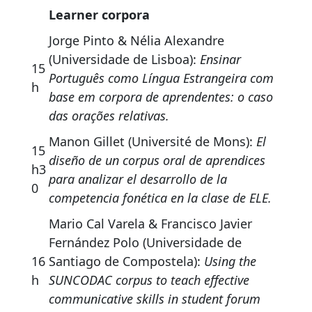
Learner corpora
Jorge Pinto & Nélia Alexandre
(Universidade de Lisboa):
Ensinar
15
Português como Língua Estrangeira com
h
base em corpora de aprendentes: o caso
das orações relativas.
Manon Gillet (Université de Mons):
El
15
diseño de un corpus oral de aprendices
h3
para analizar el desarrollo de la
0
competencia fonética en la clase de ELE.
Mario Cal Varela & Francisco Javier
Fernández Polo (Universidade de
16
Santiago de Compostela):
Using the
h
SUNCODAC corpus to teach effective
communicative skills in student forum