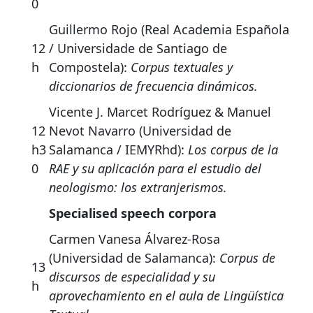
0
Guillermo Rojo (Real Academia Española
12
/ Universidade de Santiago de
h
Compostela):
Corpus textuales y
diccionarios de frecuencia dinámicos.
Vicente J. Marcet Rodríguez & Manuel
12
Nevot Navarro (Universidad de
h3
Salamanca / IEMYRhd):
Los corpus de la
0
RAE y su aplicación para el estudio del
neologismo: los extranjerismos.
Specialised speech corpora
Carmen Vanesa Álvarez-Rosa
(Universidad de Salamanca):
Corpus de
13
discursos de especialidad y su
h
aprovechamiento en el aula de Lingüística