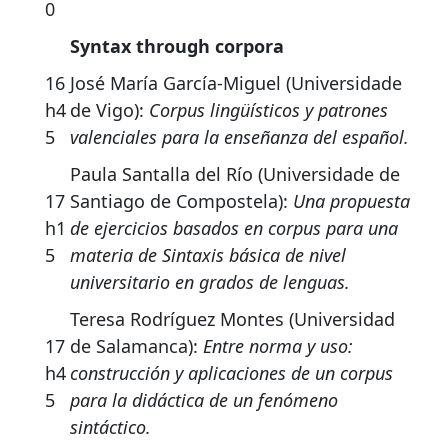
0
Syntax through corpora
16
José María García-Miguel (Universidade
h4
de Vigo):
Corpus lingüísticos y patrones
5
valenciales para la enseñanza del español.
Paula Santalla del Río (Universidade de
17
Santiago de Compostela):
Una propuesta
h1
de ejercicios basados en corpus para una
5
materia de Sintaxis básica de nivel
universitario en grados de lenguas.
Teresa Rodríguez Montes (Universidad
17
de Salamanca):
Entre norma y uso:
h4
construcción y aplicaciones de un corpus
5
para la didáctica de un fenómeno
sintáctico.