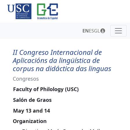
EN
ES
GL
II Congreso Internacional de
Aplicacións da lingüística de
corpus na didáctica das linguas
Congresos
Faculty of Philology (USC)
Salón de Graos
May 13 and 14
Organization