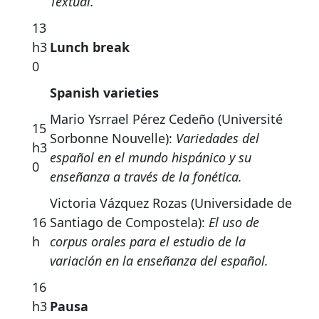
Textual.
13
h3
Lunch break
0
Spanish varieties
Mario Ysrrael Pérez Cedeño (Université
15
Sorbonne Nouvelle):
Variedades del
h3
español en el mundo hispánico y su
0
enseñanza a través de la fonética.
Victoria Vázquez Rozas (Universidade de
16
Santiago de Compostela):
El uso de
h
corpus orales para el estudio de la
variación en la enseñanza del español.
16
h3
Pausa