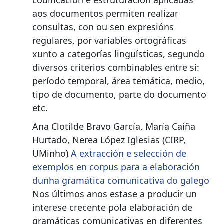
codificación e estruturación aplicadas
aos documentos permiten realizar
consultas, con ou sen expresións
regulares, por variables ortográficas
xunto a categorías lingüísticas, segundo
diversos criterios combinables entre si:
período temporal, área temática, medio,
tipo de documento, parte do documento
etc.
Ana Clotilde Bravo García, María Caíña
Hurtado, Nerea López Iglesias (CIRP,
UMinho)
A extracción e selección de
exemplos en corpus para a elaboración
dunha gramática comunicativa do galego
Nos últimos anos estase a producir un
interese crecente pola elaboración de
gramáticas comunicativas en diferentes