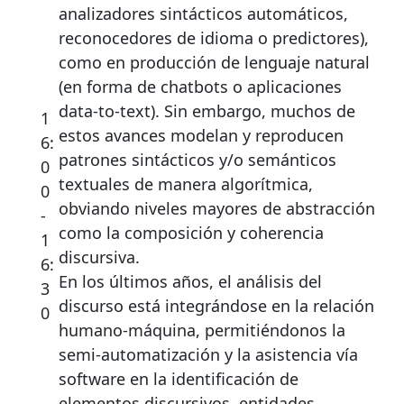
analizadores sintácticos automáticos,
reconocedores de idioma o predictores),
como en producción de lenguaje natural
(en forma de chatbots o aplicaciones
data-to-text). Sin embargo, muchos de
1
estos avances modelan y reproducen
6:
patrones sintácticos y/o semánticos
0
textuales de manera algorítmica,
0
obviando niveles mayores de abstracción
-
como la composición y coherencia
1
discursiva.
6:
En los últimos años, el análisis del
3
discurso está integrándose en la relación
0
humano-máquina, permitiéndonos la
semi-automatización y la asistencia vía
software en la identificación de
elementos discursivos, entidades