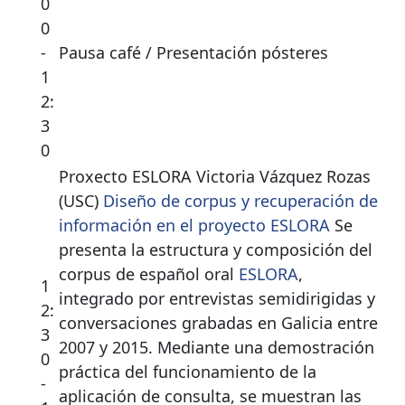
0
0
-
Pausa café / Presentación pósteres
1
2:
3
0
Proxecto ESLORA Victoria Vázquez Rozas
(USC)
Diseño de corpus y recuperación de
información en el proyecto ESLORA
Se
presenta la estructura y composición del
corpus de español oral
ESLORA
,
1
integrado por entrevistas semidirigidas y
2:
conversaciones grabadas en Galicia entre
3
2007 y 2015. Mediante una demostración
0
práctica del funcionamiento de la
-
aplicación de consulta, se muestran las