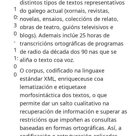
distintos tipos de textos representativos
1
do galego actual (xornais, revistas,
0:
novelas, ensaios, coleccións de relato,
3
obras de teatro, guións televisivos e
0
blogs). Ademais inclúe 25 horas de
-
transcricións ortográficas de programas
1
de radio da década dos 90 nas que se
1:
aliña o texto coa voz.
0
O corpus, codificado na linguaxe
0
estándar XML, enriqueceuse coa
lematización e etiquetaxe
morfosintáctica dos textos, o que
permite dar un salto cualitativo na
recuperación de información e superar as
restricións que impoñen as consultas
baseadas en formas ortográficas. Así, a