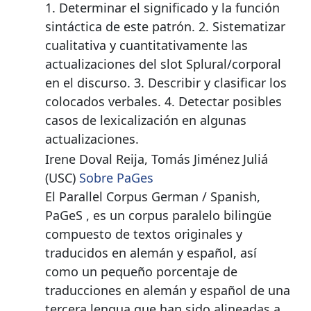
1. Determinar el significado y la función
sintáctica de este patrón. 2. Sistematizar
cualitativa y cuantitativamente las
actualizaciones del slot Splural/corporal
en el discurso. 3. Describir y clasificar los
colocados verbales. 4. Detectar posibles
casos de lexicalización en algunas
actualizaciones.
Irene Doval Reija, Tomás Jiménez Juliá
(USC)
Sobre PaGes
El Parallel Corpus German / Spanish,
PaGeS , es un corpus paralelo bilingüe
compuesto de textos originales y
traducidos en alemán y español, así
como un pequeño porcentaje de
traducciones en alemán y español de una
tercera lengua que han sido alineadas a