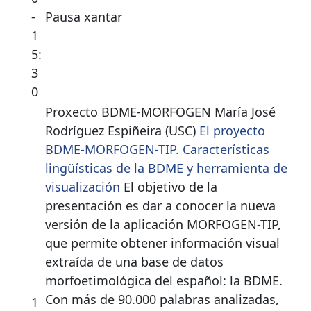
-
Pausa xantar
1
5:
3
0
Proxecto BDME-MORFOGEN María José
Rodríguez Espiñeira (USC)
El proyecto
BDME-MORFOGEN-TIP. Características
lingüísticas de la BDME y herramienta de
visualización
El objetivo de la
presentación es dar a conocer la nueva
versión de la aplicación MORFOGEN-TIP,
que permite obtener información visual
extraída de una base de datos
morfoetimológica del español: la BDME.
Con más de 90.000 palabras analizadas,
1