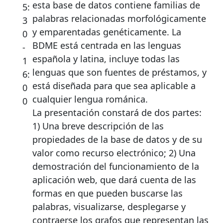
esta base de datos contiene familias de
5:
palabras relacionadas morfológicamente
3
y emparentadas genéticamente. La
0
BDME está centrada en las lenguas
-
española y latina, incluye todas las
1
lenguas que son fuentes de préstamos, y
6:
está diseñada para que sea aplicable a
0
cualquier lengua románica.
0
La presentación constará de dos partes:
1) Una breve descripción de las
propiedades de la base de datos y de su
valor como recurso electrónico; 2) Una
demostración del funcionamiento de la
aplicación web, que dará cuenta de las
formas en que pueden buscarse las
palabras, visualizarse, desplegarse y
contraerse los grafos que representan las