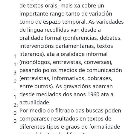
de textos orais, mais xa cobre un
importante rango tanto de variación
como de espazo temporal. As variedades
de lingua recollidas van desde a
oralidade formal (conferencias, debates,
intervencións parlamentarias, textos
literarios), ata a oralidade informal
1
(monólogos, entrevistas, conversas),
1:
pasando polos medios de comunicación
3
(entrevistas, informativos, dobraxes,
0
entre outros). As gravacións abarcan
-
desde mediados dos anos 1960 ata a
1
actualidade.
2:
Por medio do filtrado das buscas poden
0
compararse resultados en textos de
0
diferentes tipos e graos de formalidade