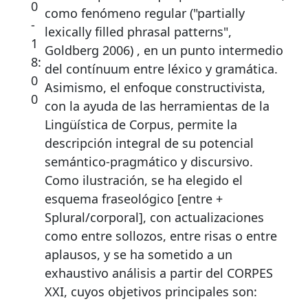
0
como fenómeno regular ("partially
-
lexically filled phrasal patterns",
1
Goldberg 2006) , en un punto intermedio
8:
del contínuum entre léxico y gramática.
0
Asimismo, el enfoque constructivista,
0
con la ayuda de las herramientas de la
Lingüística de Corpus, permite la
descripción integral de su potencial
semántico-pragmático y discursivo.
Como ilustración, se ha elegido el
esquema fraseológico [entre +
Splural/corporal], con actualizaciones
como entre sollozos, entre risas o entre
aplausos, y se ha sometido a un
exhaustivo análisis a partir del CORPES
XXI, cuyos objetivos principales son: