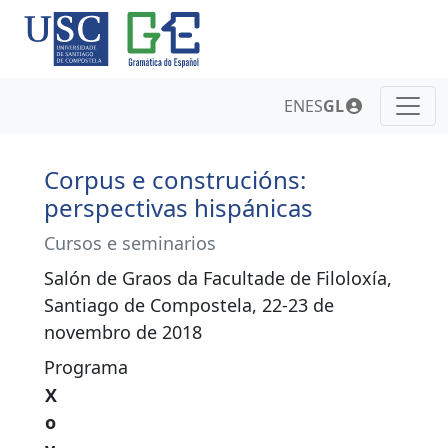
EN
ES
GL
Corpus e construcións:
perspectivas hispánicas
Cursos e seminarios
Salón de Graos da Facultade de Filoloxía,
Santiago de Compostela, 22-23 de
novembro de 2018
Programa
X
o