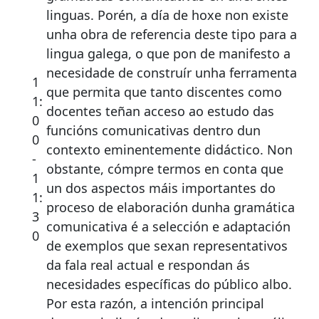
linguas. Porén, a día de hoxe non existe
unha obra de referencia deste tipo para a
lingua galega, o que pon de manifesto a
necesidade de construír unha ferramenta
1
que permita que tanto discentes como
1:
docentes teñan acceso ao estudo das
0
funcións comunicativas dentro dun
0
contexto eminentemente didáctico. Non
-
obstante, cómpre termos en conta que
1
un dos aspectos máis importantes do
1:
proceso de elaboración dunha gramática
3
comunicativa é a selección e adaptación
0
de exemplos que sexan representativos
da fala real actual e respondan ás
necesidades específicas do público albo.
Por esta razón, a intención principal