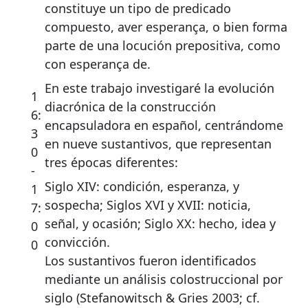
constituye un tipo de predicado
compuesto, aver esperança, o bien forma
parte de una locución prepositiva, como
con esperança de.
En este trabajo investigaré la evolución
1
diacrónica de la construcción
6:
encapsuladora en español, centrándome
3
en nueve sustantivos, que representan
0
tres épocas diferentes:
-
Siglo XIV: condición, esperanza, y
1
sospecha; Siglos XVI y XVII: noticia,
7:
señal, y ocasión; Siglo XX: hecho, idea y
0
convicción.
0
Los sustantivos fueron identificados
mediante un análisis colostruccional por
siglo (Stefanowitsch & Gries 2003; cf.