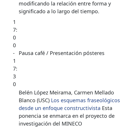
modificando la relación entre forma y
significado a lo largo del tiempo.
1
7:
0
0
-
Pausa café / Presentación pósteres
1
7:
3
0
Belén López Meirama, Carmen Mellado
Blanco (USC)
Los esquemas fraseológicos
desde un enfoque constructivista
Esta
ponencia se enmarca en el proyecto de
investigación del MINECO