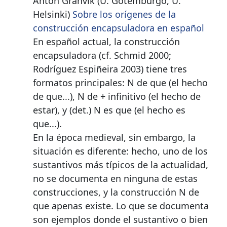
Anton Granvik (U. Gotemburgo, U.
Helsinki)
Sobre los orígenes de la
construcción encapsuladora en español
En español actual, la construcción
encapsuladora (cf. Schmid 2000;
Rodríguez Espiñeira 2003) tiene tres
formatos principales: N de que (el hecho
de que...), N de + infinitivo (el hecho de
estar), y (det.) N es que (el hecho es
que...).
En la época medieval, sin embargo, la
situación es diferente: hecho, uno de los
sustantivos más típicos de la actualidad,
no se documenta en ninguna de estas
construcciones, y la construcción N de
que apenas existe. Lo que se documenta
son ejemplos donde el sustantivo o bien