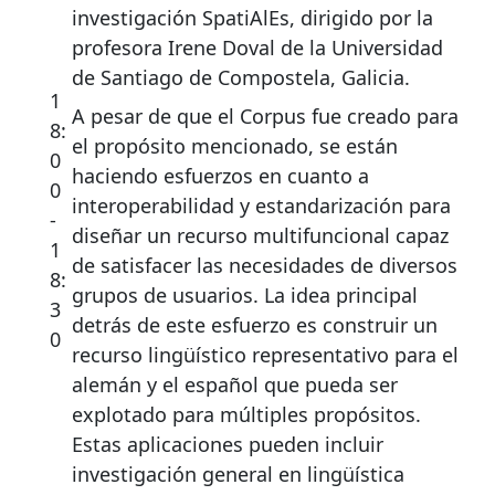
investigación SpatiAlEs, dirigido por la
profesora Irene Doval de la Universidad
de Santiago de Compostela, Galicia.
1
A pesar de que el Corpus fue creado para
8:
el propósito mencionado, se están
0
haciendo esfuerzos en cuanto a
0
interoperabilidad y estandarización para
-
diseñar un recurso multifuncional capaz
1
de satisfacer las necesidades de diversos
8:
grupos de usuarios. La idea principal
3
detrás de este esfuerzo es construir un
0
recurso lingüístico representativo para el
alemán y el español que pueda ser
explotado para múltiples propósitos.
Estas aplicaciones pueden incluir
investigación general en lingüística