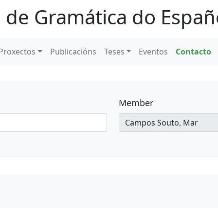
 de Gramática do Españ
Proxectos
Publicacións
Teses
Eventos
Contacto
Member