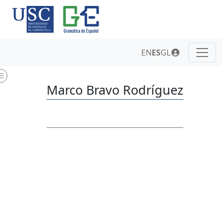
EN
ES
GL
Marco Bravo Rodríguez