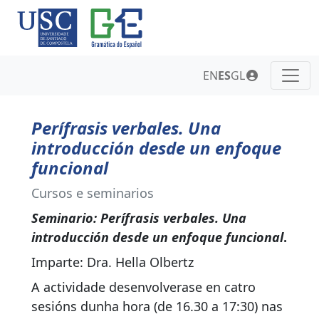
EN
ES
GL
Perífrasis verbales. Una
introducción desde un enfoque
funcional
Cursos e seminarios
Seminario: Perífrasis verbales. Una
introducción desde un enfoque funcional
.
Imparte: Dra. Hella Olbertz
A actividade desenvolverase en catro
sesións dunha hora (de 16.30 a 17:30) nas