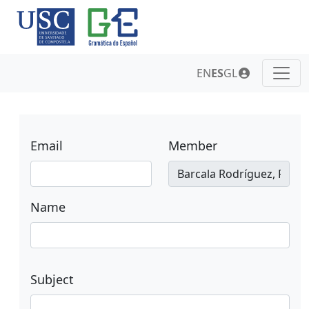
EN
ES
GL
Email
Member
Name
Subject