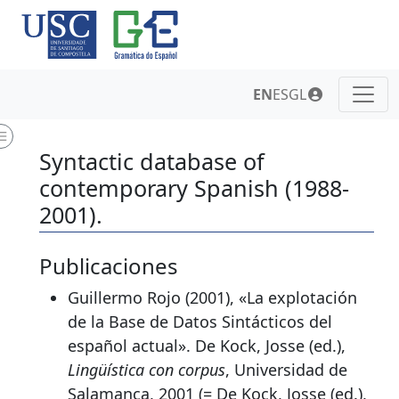
EN
ES
GL
Syntactic database of
contemporary Spanish (1988-
2001).
Publicaciones
Guillermo Rojo (2001), «La explotación
de la Base de Datos Sintácticos del
español actual». De Kock, Josse (ed.),
Lingüística con corpus
, Universidad de
Salamanca, 2001 (= De Kock, Josse (ed.),