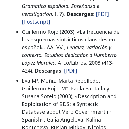
Gramática española. Enseñanza e
investigación
, I, 7).
Descargas
:
[PDF]
[Postscript]
Guillermo Rojo (2003), «La frecuencia de
los esquemas sintácticos clausales en
español». AA. VV.,
Lengua, variación y
contexto. Estudios dedicados a Humberto
López Morales
, Arco/Libros, 2003 (413-
424).
Descargas
:
[PDF]
Eva Mª. Muñiz, Marta Rebolledo,
Guillermo Rojo, Mª. Paula Santalla y
Susana Sotelo (2003), «Description and
Exploitation of BDS: a Syntactic
Database about Verb Government in
Spanish». Galia Angelova, Kalina
Bontcheva, Ruslan Mitkov, Nicolas