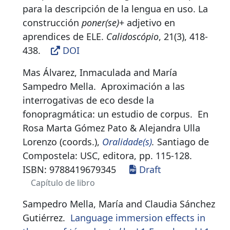
para la descripción de la lengua en uso. La
construcción
poner(se)
+ adjetivo en
aprendices de ELE.
Calidoscópio
, 21(3), 418-
438
.
DOI
Mas Álvarez, Inmaculada and María
Sampedro Mella.
Aproximación a las
interrogativas de eco desde la
fonopragmática: un estudio de corpus
.
En
Rosa Marta Gómez Pato & Alejandra Ulla
Lorenzo (coords.),
Oralidade(s)
.
Santiago de
Compostela: USC, editora, pp. 115-128.
ISBN:
9788419679345
Draft
Capítulo de libro
Sampedro Mella, María and Claudia Sánchez
Gutiérrez.
Language immersion effects in