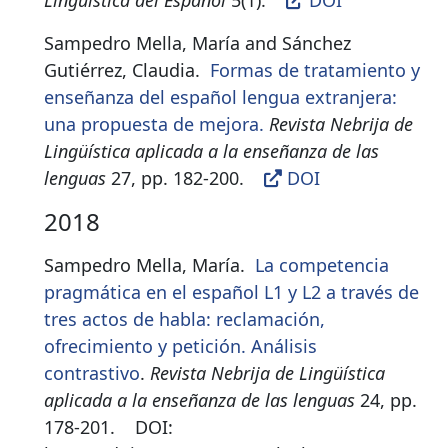
Lingüística del Español
5(1)
.
DOI
Sampedro Mella, María and Sánchez
Gutiérrez, Claudia.
Formas de tratamiento y
enseñanza del español lengua extranjera:
una propuesta de mejora.
Revista Nebrija de
Lingüística aplicada a la enseñanza de las
lenguas
27, pp. 182-200
.
DOI
2018
Sampedro Mella, María.
La competencia
pragmática en el español L1 y L2 a través de
tres actos de habla: reclamación,
ofrecimiento y petición. Análisis
contrastivo
.
Revista Nebrija de Lingüística
aplicada a la enseñanza de las lenguas
24, pp.
178-201
.
DOI: