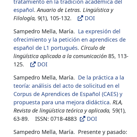
tratamiento en la tradición académica del
español
.
Anuario de Letras. Lingüística y
Filología,
9(1), 105-132
.
DOI
Sampedro Mella, María.
La expresión del
ofrecimiento y la petición en aprendices de
español de L1 portugués
.
Círculo de
lingüística aplicada a la comunicación
85, 113-
125
.
DOI
Sampedro Mella, María.
De la práctica a la
teoría: análisis del acto de solicitud en el
Corpus de Aprendices de Español (CAES) y
propuesta para una mejora didáctica
.
RLA,
Revista de lingüística teórica y aplicada,
59(1),
63-89
.
ISSN:
0718-4883
DOI
Sampedro Mella, María.
Presente y pasado: