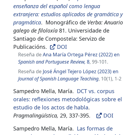
enseñanza del español como lengua
extranjera: estudios aplicados de gramática y
pragmática
.
Monográfico de
Verba: Anuario
galego de filoloxía
81. Universidade de
Santiago de Compostela: Servizo de
Publicacións.
DOI
Reseña de
Ana María Ortega Pérez (2022) en
Spanish and Portuguese Review,
8
, 99-101.
Reseña de
José Ángel Tejero López (2023) en
Journal of Spanish Language Teaching
, 10(1), 1-2
Sampedro Mella, María.
DCT vs. corpus
orales: reflexiones metodológicas sobre el
estudio de los actos de habla
.
Pragmalingüística,
29, 337-395
.
DOI
Sampedro Mella, María.
Las formas de