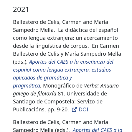
2021
Ballestero de Celis, Carmen and María
Sampedro Mella.
La didáctica del español
como lengua extranjera: un acercamiento
desde la lingüística de corpus
.
En Carmen
Ballestero de Celis y María Sampedro Mella
(eds.),
Aportes del CAES a la enseñanza del
español como lengua extranjera: estudios
aplicados de gramática y
pragmática
.
Monográfico de
Verba: Anuario
galego de filoloxía
81. Universidade de
Santiago de Compostela: Servizo de
Publicacións, pp. 9-20.
DOI
Ballestero de Celis, Carmen and María
Sampedro Mella (eds.).
Aportes del CAES a la