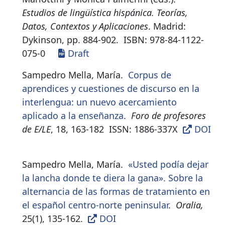
Estudios de lingüística hispánica. Teorías,
Datos, Contextos y Aplicaciones
. Madrid:
Dykinson,
pp. 884-902.
ISBN:
978-84-1122-
075-0
Draft
Sampedro Mella, María.
Corpus de
aprendices y cuestiones de discurso en la
interlengua: un nuevo acercamiento
aplicado a la enseñanza
.
Foro de profesores
de E/LE
, 18, 163-182
ISSN:
1886-337X
DOI
Sampedro Mella, María.
«Usted podía dejar
la lancha donde te diera la gana». Sobre la
alternancia de las formas de tratamiento en
el español centro-norte peninsular
.
Oralia,
25(1), 135-162.
DOI