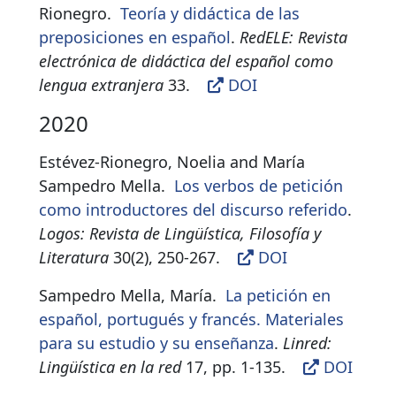
Rionegro.
Teoría y didáctica de las
preposiciones en español
.
RedELE: Revista
electrónica de didáctica del español como
lengua extranjera
33
.
DOI
2020
Estévez-Rionegro, Noelia and María
Sampedro Mella.
Los verbos de petición
como introductores del discurso referido
.
Logos: Revista de Lingüística, Filosofía y
Literatura
30(2), 250-267
.
DOI
Sampedro Mella, María.
La petición en
español, portugués y francés. Materiales
para su estudio y su enseñanza
.
Linred:
Lingüística en la red
17, pp. 1-135
.
DOI