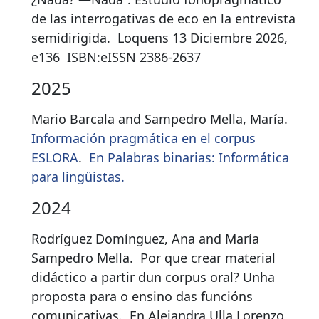
de las interrogativas de eco en la entrevista
semidirigida
.
Loquens 13 Diciembre 2026,
e136
ISBN:
eISSN 2386-2637
2025
Mario Barcala and Sampedro Mella, María.
Información pragmática en el corpus
ESLORA
.
En Palabras binarias: Informática
para lingüistas.
2024
Rodríguez Domínguez, Ana and María
Sampedro Mella.
Por que crear material
didáctico a partir dun corpus oral? Unha
proposta para o ensino das funcións
comunicativas
.
En Alejandra Ulla Lorenzo