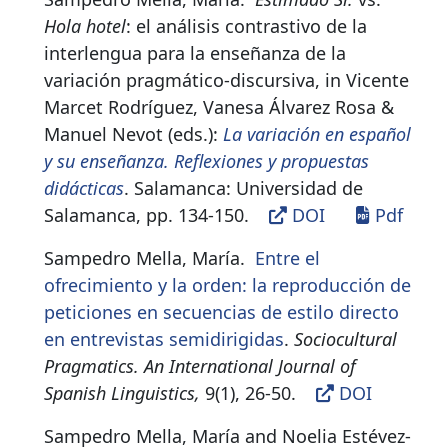
Hola hotel
: el análisis contrastivo de la
interlengua para la enseñanza de la
variación pragmático-discursiva, in Vicente
Marcet Rodríguez, Vanesa Álvarez Rosa &
Manuel Nevot (eds.):
La variación en español
y su enseñanza. Reflexiones y propuestas
didácticas
.
Salamanca: Universidad de
Salamanca, pp. 134-150
.
DOI
Pdf
Sampedro Mella, María.
Entre el
ofrecimiento y la orden: la reproducción de
peticiones en secuencias de estilo directo
en entrevistas semidirigidas
.
Sociocultural
Pragmatics. An International Journal of
Spanish Linguistics,
9(1), 26-50
.
DOI
Sampedro Mella, María and Noelia Estévez-