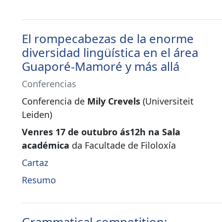
El rompecabezas de la enorme
diversidad lingüística en el área
Guaporé-Mamoré y más allá
Conferencias
Conferencia de
Mily Crevels
(Universiteit
Leiden)
Venres 17 de outubro ás12h na Sala
académica
da Facultade de Filoloxía
Cartaz
Resumo
Grammatical competition: