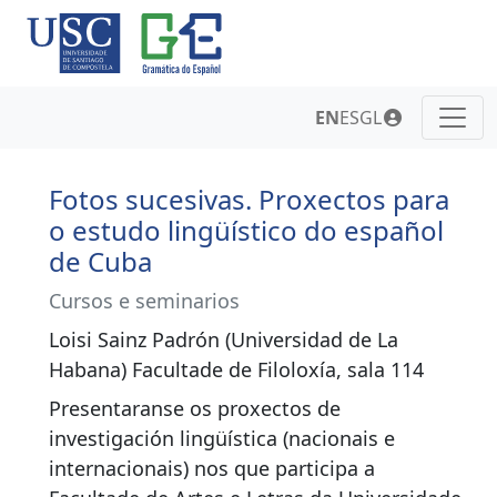
EN
ES
GL
Fotos sucesivas. Proxectos para
o estudo lingüístico do español
de Cuba
Cursos e seminarios
Loisi Sainz Padrón (Universidad de La
Habana) Facultade de Filoloxía, sala 114
Presentaranse os proxectos de
investigación lingüística (nacionais e
internacionais) nos que participa a