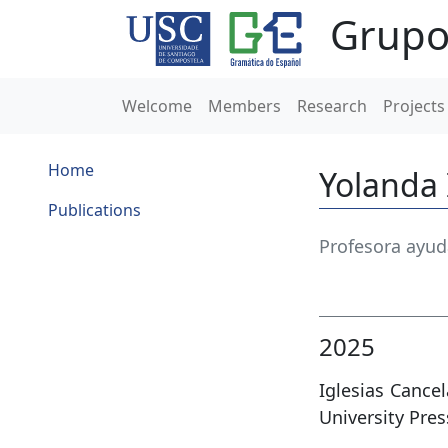
Grupo
Welcome
Members
Research
Projects
Home
Yolanda 
Publications
Profesora ayud
2025
Iglesias Cancel
University Pres