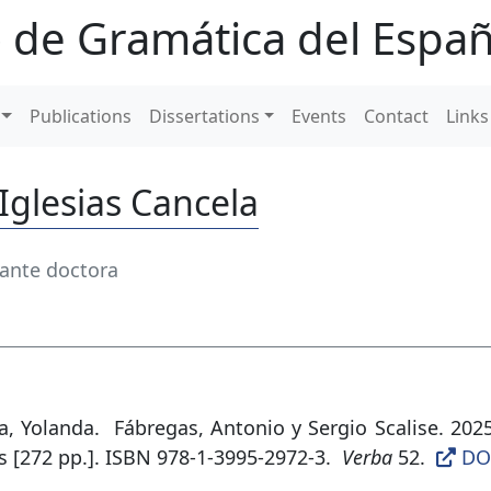
 de Gramática del Españ
Publications
Dissertations
Events
Contact
Links
Iglesias Cancela
ante doctora
a, Yolanda.
Fábregas, Antonio y Sergio Scalise. 20
s [272 pp.]. ISBN 978-1-3995-2972-3
.
Verba
52.
DO