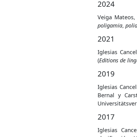
2024
Veiga Mateos, 
poligamia
,
poli
2021
Iglesias Cance
(
Editions de ling
2019
Iglesias Cancel
Bernal y Cars
Universitätsver
2017
Iglesias Cance