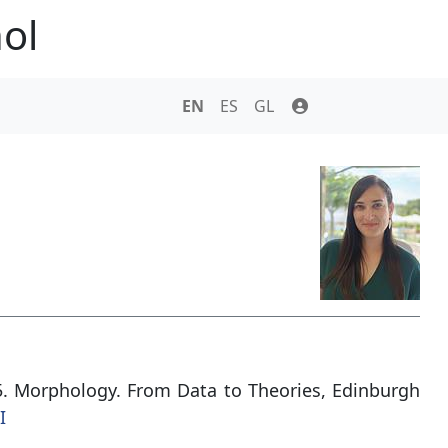
ol
EN
ES
GL
25. Morphology. From Data to Theories, Edinburgh
I