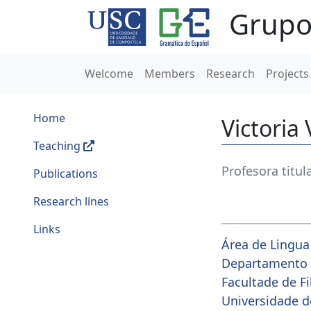
Grupo
Welcome
Members
Research
Projects
Home
Victoria
Teaching
Profesora titul
Publications
Research lines
Links
Área de Lingua
Departamento de
Facultade de F
Universidade d