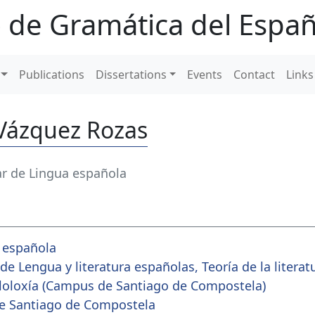
 de Gramática del Españ
Publications
Dissertations
Events
Contact
Links
 Vázquez Rozas
ar de Lingua española
 española
 Lengua y literatura españolas, Teoría de la literatu
iloloxía (Campus de Santiago de Compostela)
e Santiago de Compostela