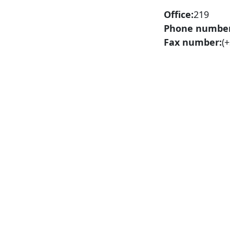
Office:
219
Phone number
Fax number:
(