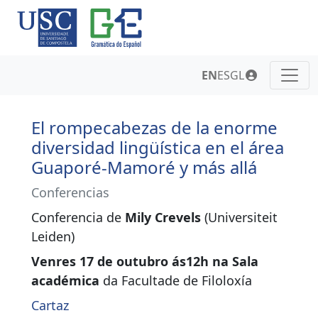
EN
ES
GL
El rompecabezas de la enorme
diversidad lingüística en el área
Guaporé-Mamoré y más allá
Conferencias
Conferencia de
Mily Crevels
(Universiteit
Leiden)
Venres 17 de outubro ás12h na Sala
académica
da Facultade de Filoloxía
Cartaz