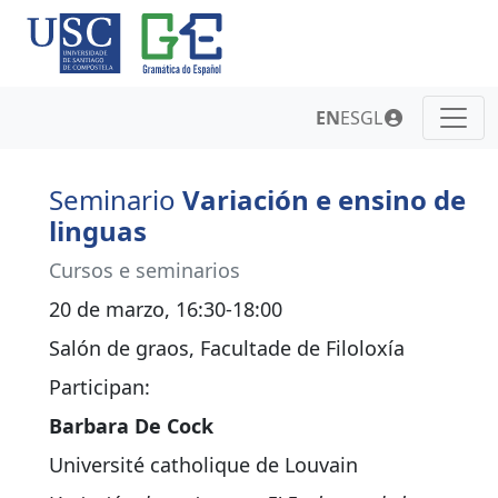
EN
ES
GL
Seminario
Variación e ensino de
linguas
Cursos e seminarios
20 de marzo, 16:30-18:00
Salón de graos, Facultade de Filoloxía
Participan:
Barbara De Cock
Université catholique de Louvain